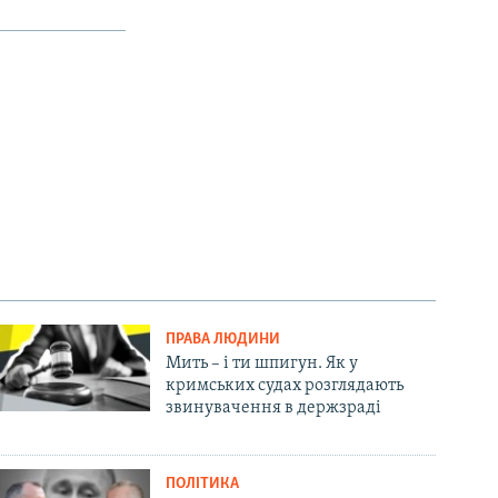
ПРАВА ЛЮДИНИ
Мить – і ти шпигун. Як у
кримських судах розглядають
звинувачення в держзраді
ПОЛІТИКА