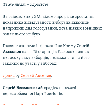
Те же люди: – Здрасьте!
З повідомлень у ЗМІ відомо про різке зростання
показника відвідуваності виборчих дільниць
наприкінці дня голосування, хоча ніяких зовнішніх
ознак цього не було.
Головне джерело інформації по Криму
Сергій
Аксьонов
на своїй сторінці в Facebook визнав
невисоку явку виборців, незважаючи на його
заклики до участі у виборах:
Допис
by
Сергей Аксенов
.
Сергій Веселовський
«радіє» перемозі
перефарбованої Партії регіонів: