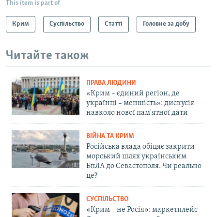
This item is part of
Крим
Суспільство
Статті
Головне за добу
Читайте також
ПРАВА ЛЮДИНИ
«Крим – єдиний регіон, де
українці – меншість»: дискусія
навколо нової пам'ятної дати
ВІЙНА ТА КРИМ
Російська влада обіцяє закрити
морський шлях українським
БпЛА до Севастополя. Чи реально
це?
СУСПІЛЬСТВО
«Крим – не Росія»: маркетплейс