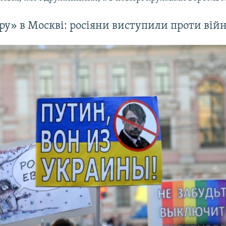
» в Москві: росіяни виступили проти вій