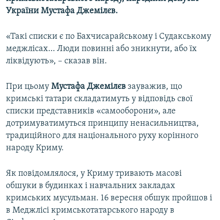
України Мустафа Джемілєв.
«Такі списки є по Бахчисарайському і Судакському
меджлісах… Люди повинні або зникнути, або їх
ліквідують», – сказав він.
При цьому
Мустафа Джемілєв
зауважив, що
кримські татари складатимуть у відповідь свої
списки представників «самооборони», але
дотримуватимуться принципу ненасильництва,
традиційного для національного руху корінного
народу Криму.
Як повідомлялося, у Криму тривають масові
обшуки в будинках і навчальних закладах
кримських мусульман. 16 вересня обшук пройшов і
в Меджлісі кримськотатарського народу в