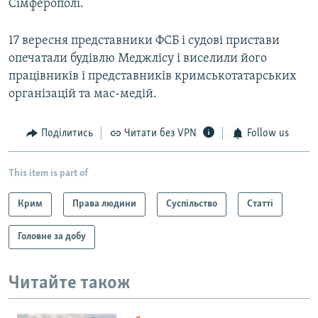
Сімферополі.
17 вересня представники ФСБ і судові пристави
опечатали будівлю Меджлісу і виселили його
працівників і представників кримськотатарських
організацій та мас-медій.
Поділитись
Читати без VPN
Follow us
This item is part of
Крим
Права людини
Суспільство
Статті
Головне за добу
Читайте також