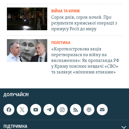
ВІЙНА ТА КРИМ
Сорок днів, сорок ночей. Про
результати кримської операції з
примусу Росії до миру
ПОЛІТИКА
«Короткострокова акція
перетворилася на війну на
виснаження»: Як пропаганда РФ
у Криму пояснює невдачі «СВО»
та залякує «мінними атаками»
ДОЛУЧАЙСЯ!
ПІДТРИМКА