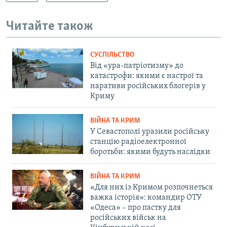
Читайте також
СУСПІЛЬСТВО
Від «ура-патріотизму» до
катастрофи: якими є настрої та
наративи російських блогерів у
Криму
ВІЙНА ТА КРИМ
У Севастополі уразили російську
станцію радіоелектронної
боротьби: якими будуть наслідки
ВІЙНА ТА КРИМ
«Для них із Кримом розпочнеться
важка історія»: командир ОТУ
«Одеса» – про пастку для
російських військ на