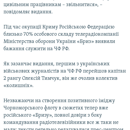
цивільним працівникам – звільнитися», –
повідомляє видання.
Під час окупації Криму Російською Федерацією
близько 70% особового складу телерадіокомпанії
Міністерства оборони України «Бриз» виявили
бажання служити на ЧФ РФ.
Як зазанчає видання, першим з українських
військових журналістів на ЧФ РФ перейшов капітан
2 рангу Олексій Тимчук, він же очолив колектив
«колишніх».
Незважаючи на створення позитивного іміджу
Чорноморського флоту в сюжетах тепер вже
російського «Бризу», повної довіри з боку
командування радіотелевізійники все ж таки не
мали: тексти ретельно редагувалися прес-центром