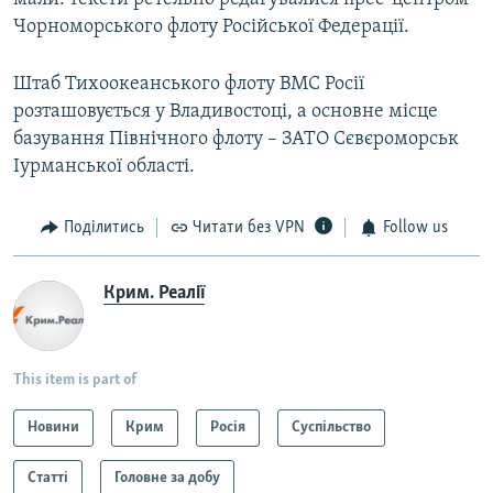
Чорноморського флоту Російської Федерації.
Штаб Тихоокеанського флоту ВМС Росії
розташовується у Владивостоці, а основне місце
базування Північного флоту – ЗАТО Сєвєроморськ
Іурманської області.
Поділитись
Читати без VPN
Follow us
Крим. Реалії
This item is part of
Новини
Крим
Росія
Суспільство
Статті
Головне за добу