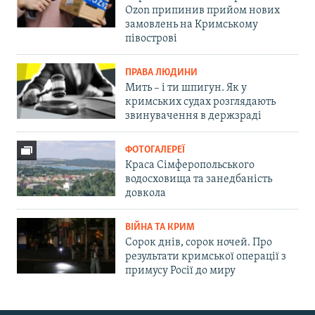
Ozon припинив прийом нових
замовлень на Кримському
півострові
ПРАВА ЛЮДИНИ
Мить – і ти шпигун. Як у
кримських судах розглядають
звинувачення в держзраді
ФОТОГАЛЕРЕЇ
Краса Сімферопольського
водосховища та занедбаність
довкола
ВІЙНА ТА КРИМ
Сорок днів, сорок ночей. Про
результати кримської операції з
примусу Росії до миру