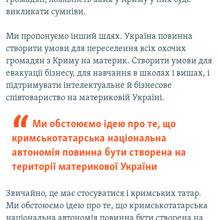
викликати сумніви.
Ми пропонуємо інший шлях. Україна повинна
створити умови для переселення всіх охочих
громадян з Криму на материк. Створити умови для
евакуації бізнесу, для навчання в школах і вишах, і
підтримувати інтелектуальне й бізнесове
співтовариство на материковій Україні.
Ми обстоюємо ідею про те, що
кримськотатарська національна
автономія повинна бути створена на
території материкової України
Звичайно, це має стосуватися і кримських татар.
Ми обстоюємо ідею про те, що кримськотатарська
національна автономія повинна бути створена на