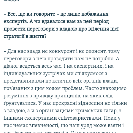
– Все, що ви говорите – це лише побажання
експертів. А чи вдавалося вам за цей період
провести переговори з владою про втілення цієї
стратегії в життя?
– Для нас влада не конкурент і не опонент, тому
переговори з нею проводити нам не потрібно. А
діалог ведеться весь час. І на експертних, і на
індивідуальних зустрічах ми спілкуємося з
представниками практично всіх органів влади,
пов'язаних з цим колом проблем. Часто знаходимо
розуміння з приводу принципів, на яких слід
ґрунтуватися. У нас прекрасні відносини не тільки
з владою, а й з організаціями кримських татар, з
іншими експертними співтовариствами. Поки у
нас немає впевненості, що наш уряд може взяти і