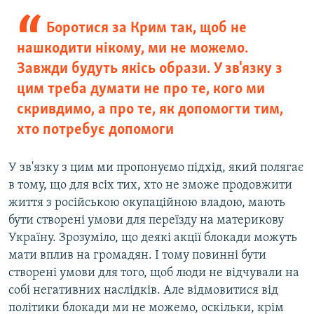
Боротися за Крим так, щоб не
нашкодити нікому, ми не можемо.
Завжди будуть якісь образи. У зв'язку з
цим треба думати не про те, кого ми
скривдимо, а про те, як допомогти тим,
хто потребує допомоги
У зв'язку з цим ми пропонуємо підхід, який полягає
в тому, що для всіх тих, хто не зможе продовжити
життя з російською окупаційною владою, мають
бути створені умови для переїзду на материкову
Україну. Зрозуміло, що деякі акції блокади можуть
мати вплив на громадян. І тому повинні бути
створені умови для того, щоб люди не відчували на
собі негативних наслідків. Але відмовитися від
політики блокади ми не можемо, оскільки, крім