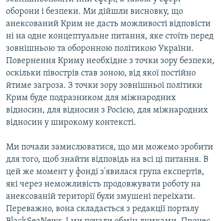
оборони і безпеки. Ми дійшли висновку, що
анексований Крим не дасть можливості відповісти
ні на одне концептуальне питання, яке стоїть перед
зовнішньою та оборонною політикою України.
Повернення Криму необхідне з точки зору безпеки,
оскільки півострів став зоною, від якої постійно
йтиме загроза. З точки зору зовнішньої політики
Крим буде подразником для міжнародних
відносин, для відносин з Росією, для міжнародних
відносин у широкому контексті.
Ми почали замислюватися, що ми можемо зробити
для того, щоб знайти відповідь на всі ці питання. В
цей же момент у фонді з'явилася група експертів,
які через неможливість продовжувати роботу на
анексованій території були змушені переїхати.
Переважно, вона складається з редакції порталу