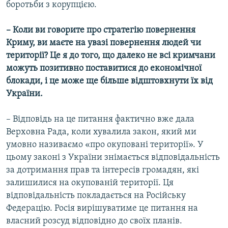
боротьби з корупцією.
– Коли ви говорите про стратегію повернення
Криму, ви маєте на увазі повернення людей чи
території? Це я до того, що далеко не всі кримчани
можуть позитивно поставитися до економічної
блокади, і це може ще більше відштовхнути їх від
України.
– Відповідь на це питання фактично вже дала
Верховна Рада, коли хувалила закон, який ми
умовно називаємо «про окуповані території». У
цьому законі з України знімається відповідальність
за дотримання прав та інтересів громадян, які
залишилися на окупованій території. Ця
відповідальність покладається на Російську
Федерацію. Росія вирішуватиме це питання на
власний розсуд відповідно до своїх планів.