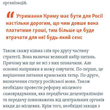
організацій.
Утримання Криму має бути для Росії
настільки дорогим, що чим довше вона
платитиме гроші, тим більше це буде
втрачати для неї будь-який сенс
Також скажу кілька слів про другу частину
стратегії. Вона включає великий набір питань.
Причому ми ще не всі з них позначили. Але
основні напрямки я можу озвучити. По-перше, це
вирішення питання кримських татар. По-друге,
визначення статусу російської мови. Також
необхідно провести реформу місцевого
самоврядування, яка передбачає децентралізацію
та передачу повноважень від центральних органів
влади до місцевих. Крім того, необхідні заходи з