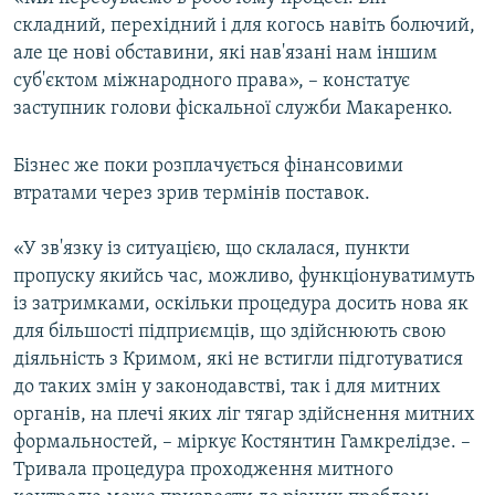
складний, перехідний і для когось навіть болючий,
але це нові обставини, які нав'язані нам іншим
суб'єктом міжнародного права», – констатує
заступник голови фіскальної служби Макаренко.
Бізнес же поки розплачується фінансовими
втратами через зрив термінів поставок.
«У зв'язку із ситуацією, що склалася, пункти
пропуску якийсь час, можливо, функціонуватимуть
із затримками, оскільки процедура досить нова як
для більшості підприємців, що здійснюють свою
діяльність з Кримом, які не встигли підготуватися
до таких змін у законодавстві, так і для митних
органів, на плечі яких ліг тягар здійснення митних
формальностей, – міркує Костянтин Гамкрелідзе. –
Тривала процедура проходження митного