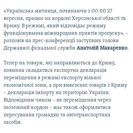
«Українська митниця, починаючи з 00:00 27
вересня, працює на кордоні Херсонської області та
Криму. В режимі, який відповідає режиму
функціонування міжнародних пунктів пропуску», –
розповів на прес-конференції заступник голови
Державної фіскальної служби
Анатолій Макаренко
.
Тепер на товари, які направляються до Криму,
повинна складатися експортна декларація
переміщення в режимі експорту вільної
економічної зони, а при вивезенні товарів з Криму
– декларація імпорту на територію України.
Відповідним чином – як переміщення через
іноземний кордон – має також оформлятися
пересування громадян та автотранспортних
засобів.