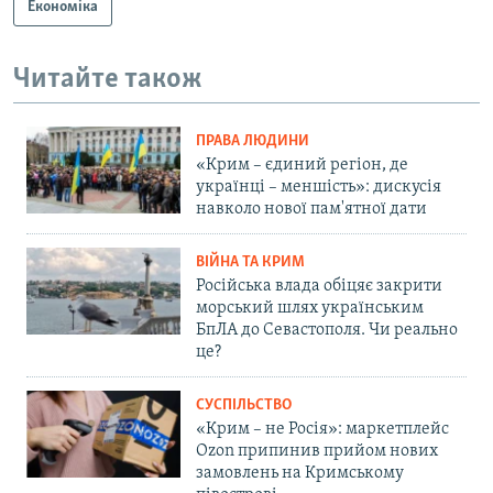
Економіка
Читайте також
ПРАВА ЛЮДИНИ
«Крим – єдиний регіон, де
українці – меншість»: дискусія
навколо нової пам'ятної дати
ВІЙНА ТА КРИМ
Російська влада обіцяє закрити
морський шлях українським
БпЛА до Севастополя. Чи реально
це?
СУСПІЛЬСТВО
«Крим – не Росія»: маркетплейс
Ozon припинив прийом нових
замовлень на Кримському