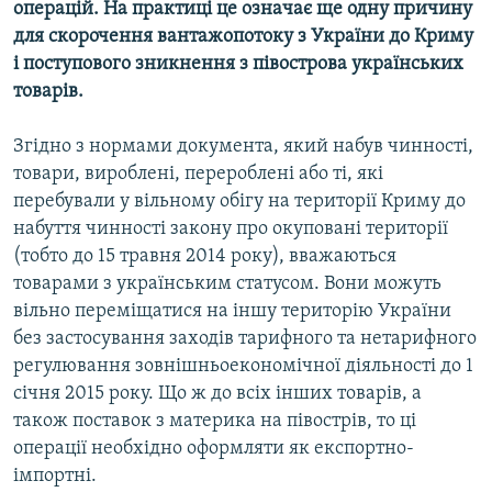
операцій. На практиці це означає ще одну причину
для скорочення вантажопотоку з України до Криму
і поступового зникнення з півострова українських
товарів.
Згідно з нормами документа, який набув чинності,
товари, вироблені, перероблені або ті, які
перебували у вільному обігу на території Криму до
набуття чинності закону про окуповані території
(тобто до 15 травня 2014 року), вважаються
товарами з українським статусом. Вони можуть
вільно переміщатися на іншу територію України
без застосування заходів тарифного та нетарифного
регулювання зовнішньоекономічної діяльності до 1
січня 2015 року. Що ж до всіх інших товарів, а
також поставок з материка на півострів, то ці
операції необхідно оформляти як експортно-
імпортні.