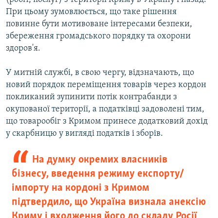
При цьому зумовлюється, що таке рішення
повинне бути мотивоване інтересами безпеки,
збереження громадського порядку та охорони
здоров'я.
У митній службі, в свою чергу, відзначають, що
новий порядок переміщення товарів через кордон
покликаний зупинити потік контрабанди з
окупованої території, а податківці задоволені тим,
що товарообіг з Кримом принесе додатковий дохід
у скарбницю у вигляді податків і зборів.
На думку окремих власників
бізнесу, введення режиму експорту/
імпорту на кордоні з Кримом
підтвердило, що Україна визнала анексію
Криму і входження його до складу Росії