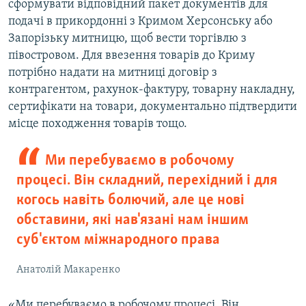
сформувати відповідний пакет документів для
подачі в прикордонні з Кримом Херсонську або
Запорізьку митницю, щоб вести торгівлю з
півостровом. Для ввезення товарів до Криму
потрібно надати на митниці договір з
контрагентом, рахунок-фактуру, товарну накладну,
сертифікати на товари, документально підтвердити
місце походження товарів тощо.
Ми перебуваємо в робочому
процесі. Він складний, перехідний і для
когось навіть болючий, але це нові
обставини, які нав'язані нам іншим
суб'єктом міжнародного права
Анатолій Макаренко
«Ми перебуваємо в робочому процесі. Він