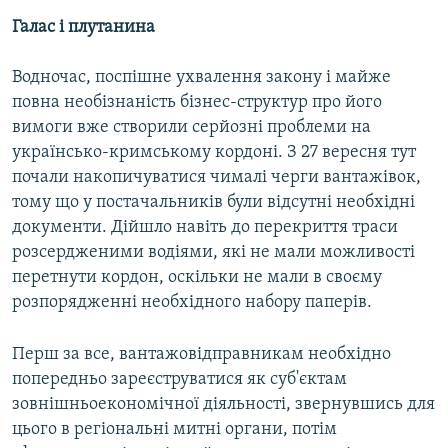
Галас і плутанина
Водночас, поспішне ухвалення закону і майже
повна необізнаність бізнес-структур про його
вимоги вже створили серйозні проблеми на
українсько-кримському кордоні. З 27 вересня тут
почали накопичуватися чималі черги вантажівок,
тому що у постачальників були відсутні необхідні
документи. Дійшло навіть до перекриття траси
розсердженими водіями, які не мали можливості
перетнути кордон, оскільки не мали в своєму
розпорядженні необхідного набору паперів.
Перш за все, вантажовідправникам необхідно
попередньо зареєструватися як суб'єктам
зовнішньоекономічної діяльності, звернувшись для
цього в регіональні митні органи, потім