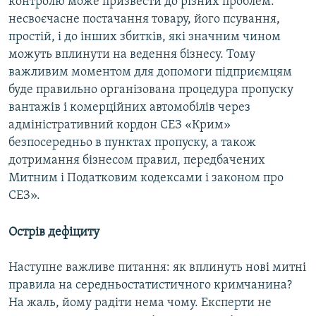
контролю може призвести до різних проблем:
несвоєчасне постачання товару, його псування,
простій, і до інших збитків, які значним чином
можуть вплинути на ведення бізнесу. Тому
важливим моментом для допомоги підприємцям
буде правильно організована процедура пропуску
вантажів і комерційних автомобілів через
адміністративний кордон СЕЗ «Крим»
безпосередньо в пунктах пропуску, а також
дотримання бізнесом правил, передбачених
Митним і Податковим кодексами і законом про
СЕЗ».
Острів дефіциту
Наступне важливе питання: як вплинуть нові митні
правила на середньостатистичного кримчанина?
На жаль, йому радіти нема чому. Експерти не