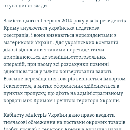
окупаційної влади.
Замість цього з 1 червня 2014 року у всіх резидентів
Криму анулюється українська податкова
реєстрація, і вони визнаються нерезидентами в
материковій Україні. Для українських компаній
ділові відносини з такими нерезидентами
прирівнюються до зовнішньоторговельних
операцій, при цьому всі розрахунки повинні
здійснюватися у вільно конвертованій валюті.
Взаємне переміщення товарів визнається імпортом
і експортом, а митне оформлення здійснюється в
пунктах пропуску, що діють на адміністративному
кордоні між Кримом і рештою території України.
Кабінету міністрів України дано право вводити
тимчасові обмеження на поставки окремих товарів
(робіт, послуг) з території Криму в Україну і назад.