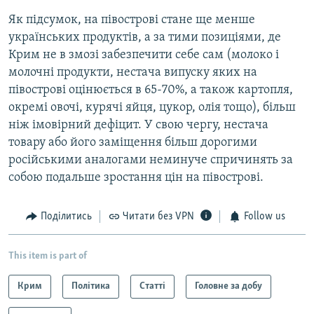
Як підсумок, на півострові стане ще менше
українських продуктів, а за тими позиціями, де
Крим не в змозі забезпечити себе сам (молоко і
молочні продукти, нестача випуску яких на
півострові оцінюється в 65-70%, а також картопля,
окремі овочі, курячі яйця, цукор, олія тощо), більш
ніж імовірний дефіцит. У свою чергу, нестача
товару або його заміщення більш дорогими
російськими аналогами неминуче спричинять за
собою подальше зростання цін на півострові.
Поділитись
Читати без VPN
Follow us
This item is part of
Крим
Політика
Статті
Головне за добу