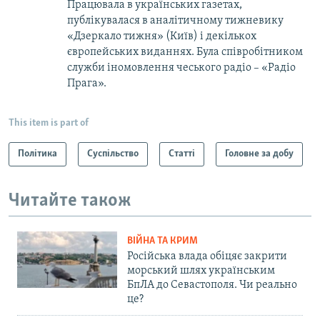
Працювала в українських газетах,
публікувалася в аналітичному тижневику
«Дзеркало тижня» (Київ) і декількох
європейських виданнях. Була співробітником
служби іномовлення чеського радіо – «Радіо
Прага».
This item is part of
Політика
Суспільство
Статті
Головне за добу
Читайте також
ВІЙНА ТА КРИМ
Російська влада обіцяє закрити
морський шлях українським
БпЛА до Севастополя. Чи реально
це?