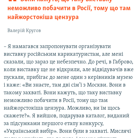
неможливо побачити в Росії, тому що там
найжорстокіша цензура
Валерій Кругов
– Я намагався запропонувати організувати
виставку російським карикатуристам, але мені
сказали, що зараз це небезпечно. До речі, в Габрово,
коли виставку ще не відкрили, але відвідувачів вже
пускали, прибігає до мене один з керівників музею
і каже: «Ви знаєте, там дві сім’ї з Москви. Вони в
такому захваті. Вони кажуть, що таку виставку
неможливо побачити в Росії, тому що там
найжорстокіша цензура. Можливо, ви їм щось
скажете?». Я вийшов, подарував каталог, виданий
за підсумками першого етапу конкурсу,
«Український вибір». Вони були в захваті. Мислячі