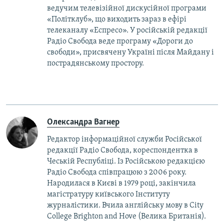
ведучим телевізійної дискусійної програми
«Політклуб», що виходить зараз в ефірі
телеканалу «Еспресо». У російській редакції
Радіо Свобода веде програму «Дороги до
свободи», присвячену Україні після Майдану і
пострадянському простору.
Олександра Вагнер
Редактор інформаційної служби Російської
редакції Радіо Свобода, кореспондентка в
Чеській Республіці. Із Російською редакцією
Радіо Свобода співпрацюю з 2006 року.
Народилася в Києві в 1979 році, закінчила
магістратуру київського Інституту
журналістики. Вчила англійську мову в City
College Brighton and Hove (Велика Британія).