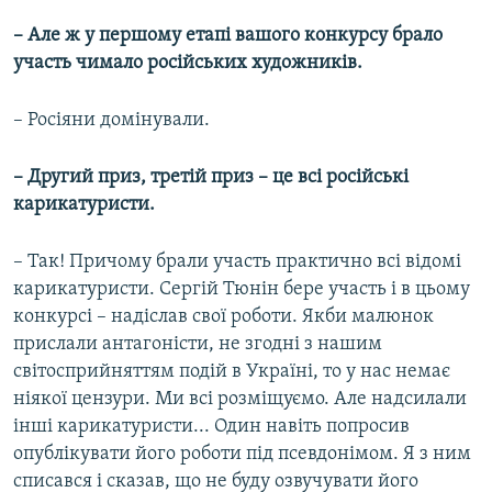
– Але ж у першому етапі вашого конкурсу брало
участь чимало російських художників.
– Росіяни домінували.
– Другий приз, третій приз – це всі російські
карикатуристи.
– Так! Причому брали участь практично всі відомі
карикатуристи. Сергій Тюнін бере участь і в цьому
конкурсі – надіслав свої роботи. Якби малюнок
прислали антагоністи, не згодні з нашим
світосприйняттям подій в Україні, то у нас немає
ніякої цензури. Ми всі розміщуємо. Але надсилали
інші карикатуристи... Один навіть попросив
опублікувати його роботи під псевдонімом. Я з ним
списався і сказав, що не буду озвучувати його