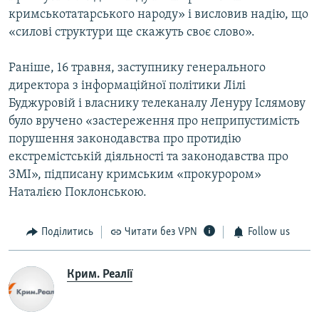
кримськотатарського народу» і висловив надію, що
«силові структури ще скажуть своє слово».
Раніше, 16 травня, заступнику генерального
директора з інформаційної політики Лілі
Буджуровій і власнику телеканалу Ленуру Іслямову
було вручено «застереження про неприпустимість
порушення законодавства про протидію
екстремістській діяльності та законодавства про
ЗМІ», підписану кримським «прокурором»
Наталією Поклонською.
Поділитись
Читати без VPN
Follow us
Крим. Реалії