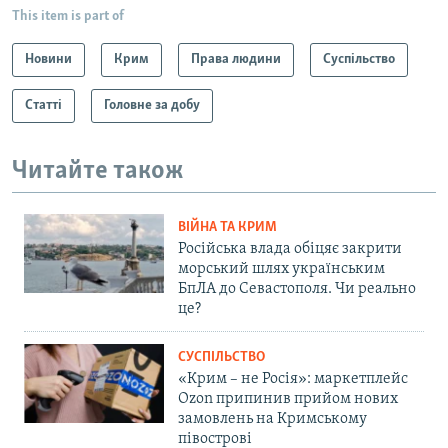
This item is part of
Новини
Крим
Права людини
Суспільство
Статті
Головне за добу
Читайте також
ВІЙНА ТА КРИМ
Російська влада обіцяє закрити
морський шлях українським
БпЛА до Севастополя. Чи реально
це?
СУСПІЛЬСТВО
«Крим – не Росія»: маркетплейс
Ozon припинив прийом нових
замовлень на Кримському
півострові