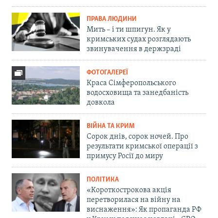
ПРАВА ЛЮДИНИ
Мить – і ти шпигун. Як у
кримських судах розглядають
звинувачення в держзраді
ФОТОГАЛЕРЕЇ
Краса Сімферопольського
водосховища та занедбаність
довкола
ВІЙНА ТА КРИМ
Сорок днів, сорок ночей. Про
результати кримської операції з
примусу Росії до миру
ПОЛІТИКА
«Короткострокова акція
перетворилася на війну на
виснаження»: Як пропаганда РФ