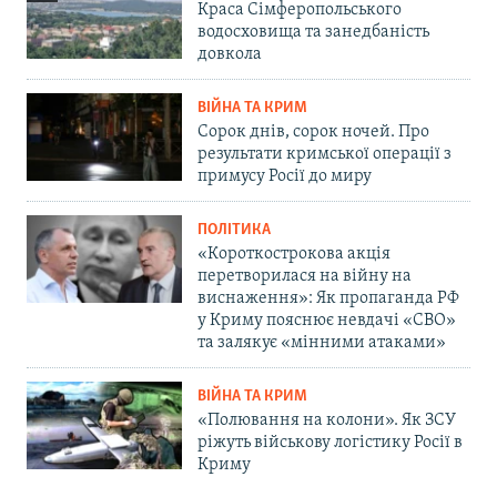
Краса Сімферопольського
водосховища та занедбаність
довкола
ВІЙНА ТА КРИМ
Сорок днів, сорок ночей. Про
результати кримської операції з
примусу Росії до миру
ПОЛІТИКА
«Короткострокова акція
перетворилася на війну на
виснаження»: Як пропаганда РФ
у Криму пояснює невдачі «СВО»
та залякує «мінними атаками»
ВІЙНА ТА КРИМ
«Полювання на колони». Як ЗСУ
ріжуть військову логістику Росії в
Криму