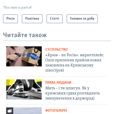
This item is part of
Росія
Політика
Статті
Головне за добу
Читайте також
СУСПІЛЬСТВО
«Крим – не Росія»: маркетплейс
Ozon припинив прийом нових
замовлень на Кримському
півострові
ПРАВА ЛЮДИНИ
Мить – і ти шпигун. Як у
кримських судах розглядають
звинувачення в держзраді
ФОТОГАЛЕРЕЇ