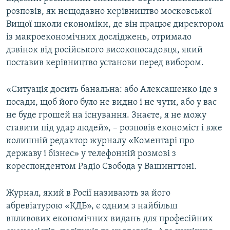
розповів, як нещодавно керівництво московської
Вищої школи економіки, де він працює директором
із макроекономічних досліджень, отримало
дзвінок від російського високопосадовця, який
поставив керівництво установи перед вибором.
«Ситуація досить банальна: або Алексашенко іде з
посади, щоб його було не видно і не чути, або у вас
не буде грошей на існування. Знаєте, я не можу
ставити під удар людей», – розповів економіст і вже
колишній редактор журналу «Коментарі про
державу і бізнес» у телефонній розмові з
кореспондентом Радіо Свобода у Вашингтоні.
Журнал, який в Росії називають за його
абревіатурою «КДБ», є одним з найбільш
впливових економічних видань для професійних