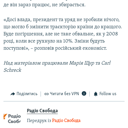
де він зараз працює, не збирається.
«Досі влада, президент та уряд не зробили нічого,
що могло б змінити траєкторію країни до кращого.
Буде погіршення, але не таке обвальне, як у 2008
році, коли все рухнуло на 10%. Зміни будуть
поступові», – розповів російський економіст.
Над матеріалом працювали Марія Щур та Carl
Schreck
Поділитись
Читати без VPN
Follow us
Радіо Свобода
Передрук із
Радіо Свобода