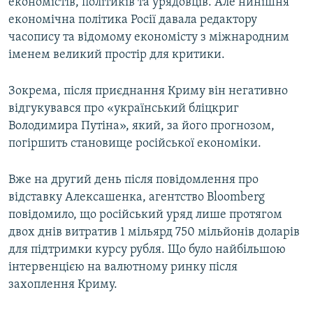
економістів, політиків та урядовців. Але нинішня
економічна політика Росії давала редактору
часопису та відомому економісту з міжнародним
іменем великий простір для критики.
Зокрема, після приєднання Криму він негативно
відгукувався про «український бліцкриг
Володимира Путіна», який, за його прогнозом,
погіршить становище російської економіки.
Вже на другий день після повідомлення про
відставку Алексашенка, агентство Bloomberg
повідомило, що російський уряд лише протягом
двох днів витратив 1 мільярд 750 мільйонів доларів
для підтримки курсу рубля. Що було найбільшою
інтервенцією на валютному ринку після
захоплення Криму.