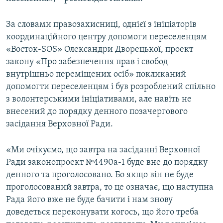
За словами правозахисниці, однієї з ініціаторів
координаційного центру допомоги переселенцям
«Восток-SOS» Олександри Дворецької, проект
закону «Про забезпечення прав і свобод
внутрішньо переміщених осіб» покликаний
допомогти переселенцям і був розроблений спільно
з волонтерськими ініціативами, але навіть не
внесений до порядку денного позачергового
засідання Верховної Ради.
«Ми очікуємо, що завтра на засіданні Верховної
Ради законопроект №4490а-1 буде вне до порядку
денного та проголосовано. Бо якщо він не буде
проголосований завтра, то це означає, що наступна
Рада його вже не буде бачити і нам знову
доведеться переконувати когось, що його треба