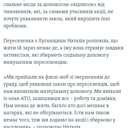
спальне місце за допомогою «відписок» від
чиновників, які, за словами учасників акції, не
хочуть ухвалювати закон, який вирішить їхні
проблеми.
Переселенка з Луганщини Наталія розповіла, що
жити їй зараз немає де, а їжу вона отримує завдяки
активістам, які збирають соціальну допомогу
вимушеним переселенцям.
«Ми прийшли на флеш-моб зі зверненням до
уряду, щоб ухвалили закон про переселенців, щоб
нам виплатили матеріальну допомогу. Ми виїхали
із зони АТО, залишивши все – роботу та домівки.
Нам немає де жити, багато хто досі мешкає в
ангарах, які не обігріваються. Їсти нам також
немає чого, тож ми ходимо на акції і збираємо у
населення», – розповідає Наталія.