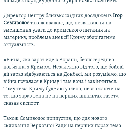
випаде з порядку денного української політики.
Директор Центру близькосхідних досліджень
Ігор
Семиволос
також вважає, що, незважаючи на
зменшення уваги до кримського питання на
материку, проблема анексії Криму зберігатиме
актуальність.
«Війна, яка зараз йде в Україні, безпосередньо
пов'язана з Кримом. Незалежно від того, що бойові
дії зараз відбуваються на Донбасі, ми розуміємо, що
війна почалася в Криму і там вона і закінчиться.
Тому тема Криму буде актуальна, незважаючи на
те, що зараз вона не на перших шпальтах газет», –
сказав експерт.
Також Семиволос припустив, що для нового
скликання Верховної Ради на перших порах тема