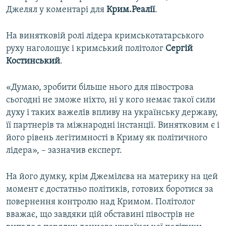
Джелял у коментарі для
Крим.Реалії
.
На винятковій ролі лідера кримськотатарського
руху наголошує і кримський політолог
Сергій
Костинський
.
«Думаю, зробити більше нього для півострова
сьогодні не зможе ніхто, ні у кого немає такої сили
духу і таких важелів впливу на українську державу,
її партнерів та міжнародні інстанції. Винятковим є і
його рівень легітимності в Криму як політичного
лідера», – зазначив експерт.
На його думку, крім Джемілєва на материку на цей
момент є достатньо політиків, готових боротися за
повернення контролю над Кримом. Політолог
вважає, що завдяки цій обставині півострів не