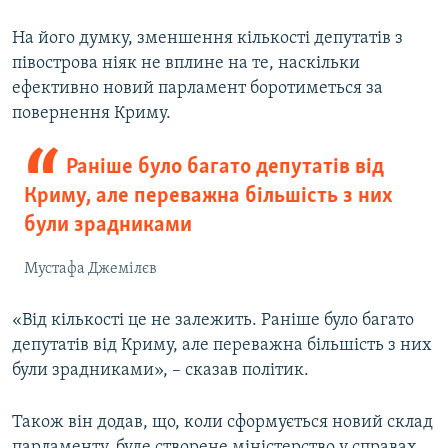
На його думку, зменшення кількості депутатів з
півострова ніяк не вплине на те, наскільки
ефективно новий парламент боротиметься за
повернення Криму.
Раніше було багато депутатів від
Криму, але переважна більшість з них
були зрадниками
Мустафа Джемілєв
«Від кількості це не залежить. Раніше було багато
депутатів від Криму, але переважна більшість з них
були зрадниками», – сказав політик.
Також він додав, що, коли сформується новий склад
парламенту, буде створене міністерство у справах