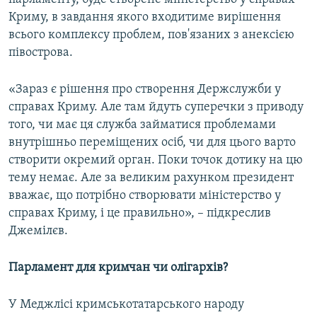
Криму, в завдання якого входитиме вирішення
всього комплексу проблем, пов'язаних з анексією
півострова.
«Зараз є рішення про створення Держслужби у
справах Криму. Але там йдуть суперечки з приводу
того, чи має ця служба займатися проблемами
внутрішньо переміщених осіб, чи для цього варто
створити окремий орган. Поки точок дотику на цю
тему немає. Але за великим рахунком президент
вважає, що потрібно створювати міністерство у
справах Криму, і це правильно», – підкреслив
Джемілєв.
Парламент для кримчан чи олігархів?
У Меджлісі кримськотатарського народу