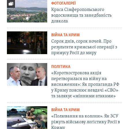
ФОТОГАЛЕРЕЇ
Краса Сімферопольського
водосховища та занедбаність
довкола
ВІЙНА ТА КРИМ
Сорок днів, сорок ночей. Про
результати кримської операції з
примусу Росії до миру
ПОЛІТИКА
«Короткострокова акція
перетворилася на війну на
виснаження»: Як пропаганда РФ
у Криму пояснює невдачі «СВО»
та залякує «мінними атаками»
ВІЙНА ТА КРИМ
«Полювання на колони». Як ЗСУ
ріжуть військову логістику Росії в
Криму