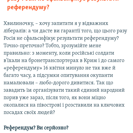
референдуму?
Хвилиночку, – хочу запитати я у відважних
лібералів: а чи дасте ви гарантії того, що цього разу
Росія не сфальсифікує результати референдуму?
Точно-преточно? Тобто, зрозумійте мене
правильно: з моменту, коли російські солдати
в'їхали на бронетранспортерах в Крим і до самого
«референдуму» 16 квітня минуло не так вже й
багато часу, а підсумки опитування окупанти
намалювали – любо-дорого дивитися. Так що
завадить їм організувати такий єдиний народний
порив уже зараз, після того, як вони міцно
окопалися на півострові і розставили на ключових
посадах своїх людей?
Референдум? Ви серйозно?