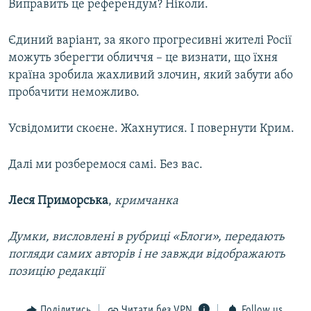
Виправить це референдум? Ніколи.
Єдиний варіант, за якого прогресивні жителі Росії
можуть зберегти обличчя – це визнати, що їхня
країна зробила жахливий злочин, який забути або
пробачити неможливо.
Усвідомити скоєне. Жахнутися. І повернути Крим.
Далі ми розберемося самі. Без вас.
Леся Приморська
,
кримчанка
Думки, висловлені в рубриці «Блоги», передають
погляди самих авторів і не завжди відображають
позицію редакції
Поділитись
Читати без VPN
Follow us