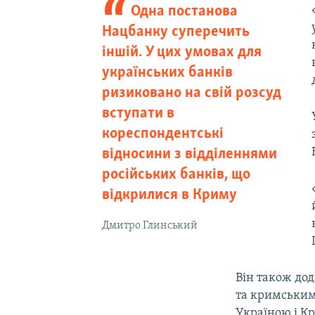
Одна постанова
Нацбанку суперечить
іншій. У цих умовах для
українських банків
ризиковано на свій розсуд
вступати в
кореспондентські
відносини з відділеннями
російських банків, що
відкрилися в Криму
Дмитро Глинський
Він також до
та кримським
Україною і К