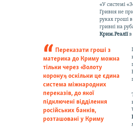
«У системі «З
Гривня не при
руках гроші в
гривні на руб
Крим.Реалії
в
Переказати гроші з
материка до Криму можна
тільки через «Золоту
корону», оскільки це єдина
система міжнародних
переказів, до якої
підключені відділення
російських банків,
розташовані у Криму