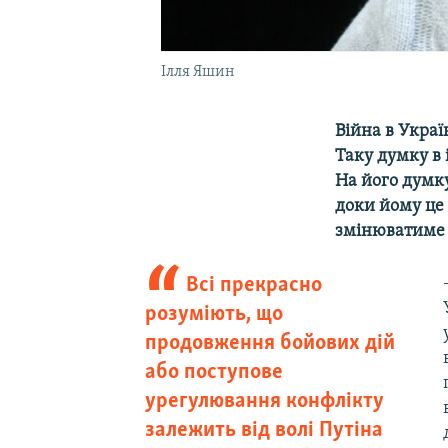
Ілля Яшин
Війна в Украї
Таку думку в 
На його думк
доки йому це 
змінюватиме 
Всі прекрасно
розуміють, що
продовження бойових дій
або поступове
урегулювання конфлікту
залежить від волі Путіна