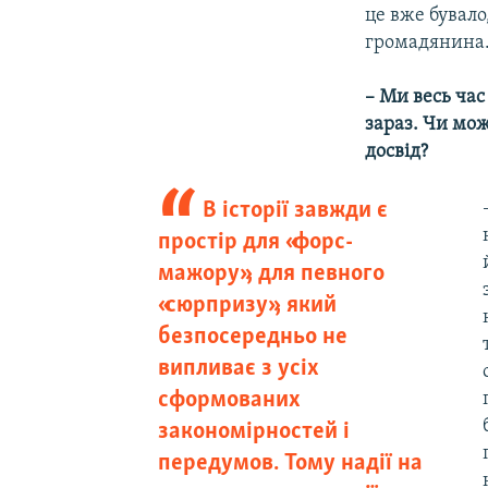
це вже бувало,
громадянина
– Ми весь час
зараз. Чи мож
досвід?
В історії завжди є
простір для «форс-
мажору», для певного
«сюрпризу», який
безпосередньо не
випливає з усіх
сформованих
закономірностей і
передумов. Тому надії на