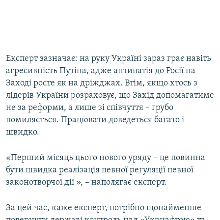
Експерт зазначає: на руку Україні зараз грає навіть
агресивність Путіна, адже антипатія до Росії на
Заході росте як на дріжджах. Втім, якщо хтось з
лідерів України розраховує, що Захід допомагатиме
не за реформи, а лише зі співчуття – грубо
помиляється. Працювати доведеться багато і
швидко.
«Перший місяць цього нового уряду – це повинна
бути швидка реалізація певної регуляції певної
законотворчої дії », – наполягає експерт.
За цей час, каже експерт, потрібно щонайменше