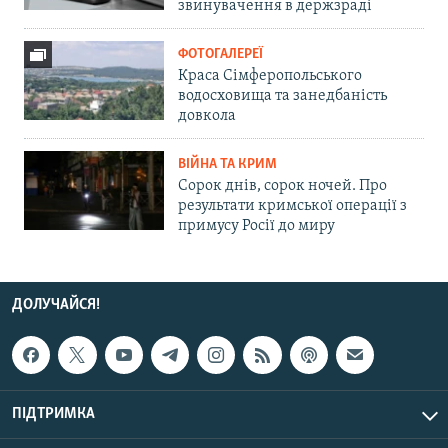
звинувачення в держзраді
ФОТОГАЛЕРЕЇ
Краса Сімферопольського
водосховища та занедбаність
довкола
ВІЙНА ТА КРИМ
Сорок днів, сорок ночей. Про
результати кримської операції з
примусу Росії до миру
ДОЛУЧАЙСЯ!
ПІДТРИМКА