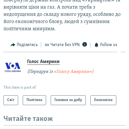
повернути державі контроль над «Укрнафтою» та
вирівняти ціни на газ. А почати треба з
недопущення до складу нового уряду, особливо до
його економічного блоку, людей з сумнівним
політичним минулим.
Поділитись
Читати без VPN
Follow us
Голос Америки
(Передрук із
«Голосу Америки»)
This item is part of
Світ
Політика
Головне за добу
Економіка
Читайте також