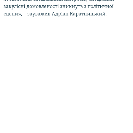
закулісні домовленості зникнуть з політичної
сцени», – зауважив Адріан Каратницький.