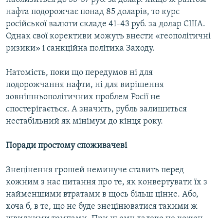
нафта подорожчає понад 85 доларів, то курс
російської валюти складе 41-43 руб. за долар США.
Однак свої корективи можуть внести «геополітичні
ризики» і санкційна політика Заходу.
Натомість, поки що передумов ні для
подорожчання нафти, ні для вирішення
зовнішньополітичних проблем Росії не
спостерігається. А значить, рубль залишиться
нестабільний як мінімум до кінця року.
Поради простому споживачеві
Знецінення грошей неминуче ставить перед
кожним з нас питання про те, як конвертувати їх з
найменшими втратами в щось більш цінне. Або,
хоча б, в те, що не буде знецінюватися такими ж