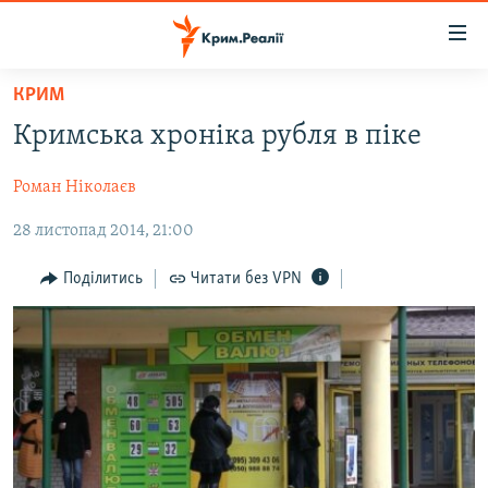
Доступність
посилання
Перейти
КРИМ
до
НОВИНИ
Кримська хроніка рубля в піке
основного
ВОДА.КРИМ
матеріалу
Роман Ніколаєв
ВІДЕО ТА ФОТО
Перейти
до
28 листопад 2014, 21:00
ПОЛІТИКА
основної
БЛОГИ
навігації
Поділитись
Читати без VPN
Перейти
ПОГЛЯД
до
ІНТЕРВ'Ю
пошуку
ВСЕ ЗА ДЕНЬ
СПЕЦПРОЕКТИ
ЯК ОБІЙТИ БЛОКУВАННЯ
ДЕПОРТАЦІЯ