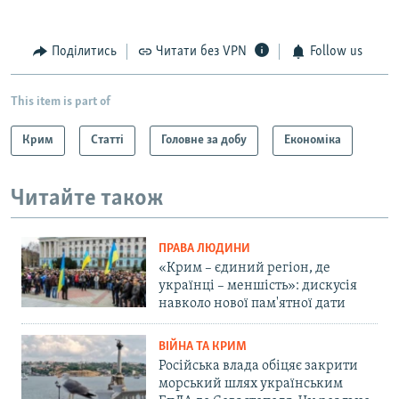
Поділитись
Читати без VPN
Follow us
This item is part of
Крим
Статті
Головне за добу
Економіка
Читайте також
ПРАВА ЛЮДИНИ
«Крим – єдиний регіон, де
українці – меншість»: дискусія
навколо нової пам'ятної дати
ВІЙНА ТА КРИМ
Російська влада обіцяє закрити
морський шлях українським