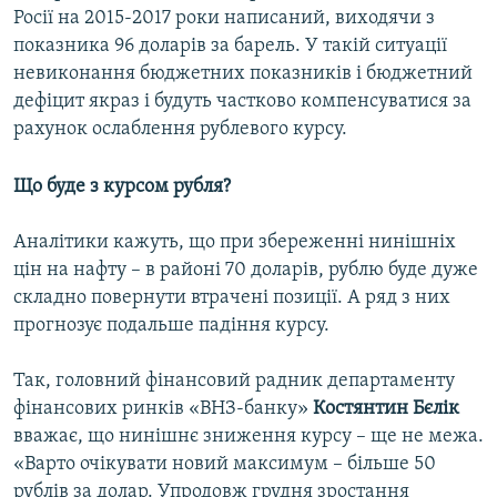
Росії на 2015-2017 роки написаний, виходячи з
показника 96 доларів за барель. У такій ситуації
невиконання бюджетних показників і бюджетний
дефіцит якраз і будуть частково компенсуватися за
рахунок ослаблення рублевого курсу.
Що буде з курсом рубля?
Аналітики кажуть, що при збереженні нинішніх
цін на нафту – в районі 70 доларів, рублю буде дуже
складно повернути втрачені позиції. А ряд з них
прогнозує подальше падіння курсу.
Так, головний фінансовий радник департаменту
фінансових ринків «ВНЗ-банку»
Костянтин Бєлік
вважає, що нинішнє зниження курсу – ще не межа.
«Варто очікувати новий максимум – більше 50
рублів за долар. Упродовж грудня зростання