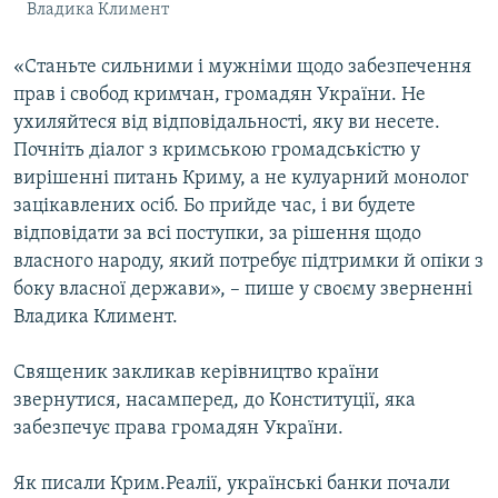
Владика Климент
«Станьте сильними і мужніми щодо забезпечення
прав і свобод кримчан, громадян України. Не
ухиляйтеся від відповідальності, яку ви несете.
Почніть діалог з кримською громадськістю у
вирішенні питань Криму, а не кулуарний монолог
зацікавлених осіб. Бо прийде час, і ви будете
відповідати за всі поступки, за рішення щодо
власного народу, який потребує підтримки й опіки з
боку власної держави», – пише у своєму зверненні
Владика Климент.
Священик закликав керівництво країни
звернутися, насамперед, до Конституції, яка
забезпечує права громадян України.
Як писали Крим.Реалії, українські банки почали