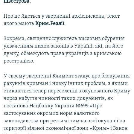
півострова.
Про це йдеться у зверненні архієпископа, текст
якого мають
Крим.Реалії
.
Зокрема, священнослужитель висловив обурення
ухваленням низки законів в Україні, які, на його
думку, обмежують права українців з кримською
реєстрацією.
У своєму зверненні Климент згадує про блокування
рахунків кримчан і низку інших проблем, з якими
стикаються тепер переселенці з окупованого Криму
через набуття чинності таких документів, як
постанова Нацбанку України №699 «Про
застосування окремих норм валютного
законодавства при режимі тимчасової окупації на
території вільної економічної зони «Крим» і Закон