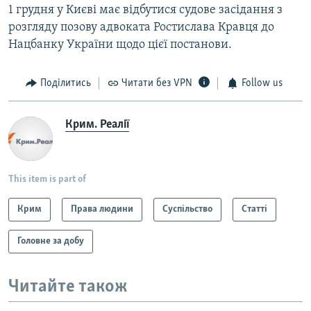
1 грудня у Києві має відбутися судове засідання з
розгляду позову адвоката Ростислава Кравця до
Нацбанку України щодо цієї постанови.
Поділитись
Читати без VPN
Follow us
Крим. Реалії
This item is part of
Крим
Права людини
Суспільство
Статті
Головне за добу
Читайте також