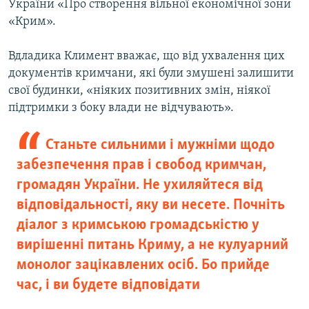
України «Про створення вільної економічної зони
«Крим».
Вдладика Климент вважає, що від ухвалення цих
документів кримчани, які були змушені залишити
свої будинки, «ніяких позитивних змін, ніякої
підтримки з боку влади не відчувають».
Станьте сильними і мужніми щодо
забезпечення прав і свобод кримчан,
громадян України. Не ухиляйтеся від
відповідальності, яку ви несете. Почніть
діалог з кримською громадськістю у
вирішенні питань Криму, а не кулуарний
монолог зацікавлених осіб. Бо прийде
час, і ви будете відповідати