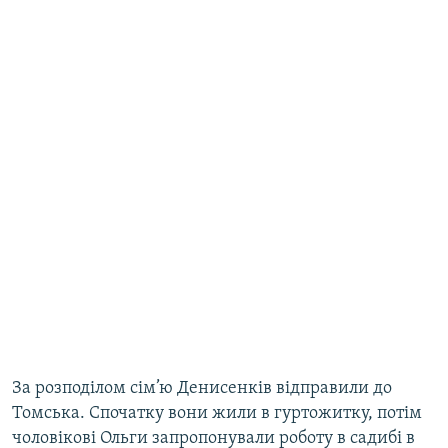
За розподілом сім’ю Денисенків відправили до
Томська. Спочатку вони жили в гуртожитку, потім
чоловікові Ольги запропонували роботу в садибі в