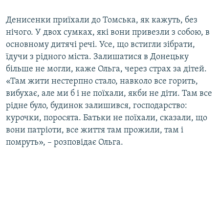
Денисенки приїхали до Томська, як кажуть, без
нічого. У двох сумках, які вони привезли з собою, в
основному дитячі речі. Усе, що встигли зібрати,
їдучи з рідного міста. Залишатися в Донецьку
більше не могли, каже Ольга, через страх за дітей.
«Там жити нестерпно стало, навколо все горить,
вибухає, але ми б і не поїхали, якби не діти. Там все
рідне було, будинок залишився, господарство:
курочки, поросята. Батьки не поїхали, сказали, що
вони патріоти, все життя там прожили, там і
помруть», – розповідає Ольга.