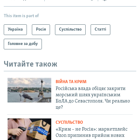
This item is part of
Україна
Росія
Суспільство
Статті
Головне за добу
Читайте також
ВІЙНА ТА КРИМ
Російська влада обіцяє закрити
морський шлях українським
БпЛА до Севастополя. Чи реально
це?
СУСПІЛЬСТВО
«Крим – не Росія»: маркетплейс
Ozon припинив прийом нових