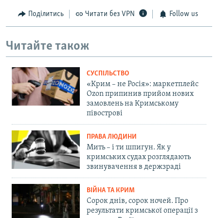
Поділитись
Читати без VPN
Follow us
Читайте також
СУСПІЛЬСТВО
«Крим – не Росія»: маркетплейс
Ozon припинив прийом нових
замовлень на Кримському
півострові
ПРАВА ЛЮДИНИ
Мить – і ти шпигун. Як у
кримських судах розглядають
звинувачення в держзраді
ВІЙНА ТА КРИМ
Сорок днів, сорок ночей. Про
результати кримської операції з