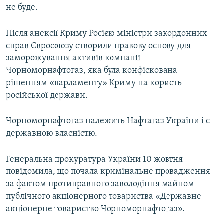
не буде.
Після анексії Криму Росією міністри закордонних
справ Євросоюзу створили правову основу для
заморожування активів компанії
Чорноморнафтогаз, яка була конфіскована
рішенням «парламенту» Криму на користь
російської держави.
Чорноморнафтогаз належить Нафтагаз України і є
державною власністю.
Генеральна прокуратура України 10 жовтня
повідомила, що почала кримінальне провадження
за фактом протиправного заволодіння майном
публічного акціонерного товариства «Державне
акціонерне товариство Чорноморнафтогаз».