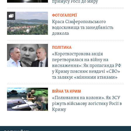
примусу Росії до миру
ФОТОГАЛЕРЕЇ
Краса Сімферопольського
водосховища та занедбаність
довкола
ПОЛІТИКА
«Короткострокова акція
перетворилася на війну на
виснаження»: Як пропаганда РФ
у Криму пояснює невдачі «СВО»
та залякує «мінними атаками»
ВІЙНА ТА КРИМ
«Полювання на колони». Як ЗСУ
ріжуть військову логістику Росії в
Криму