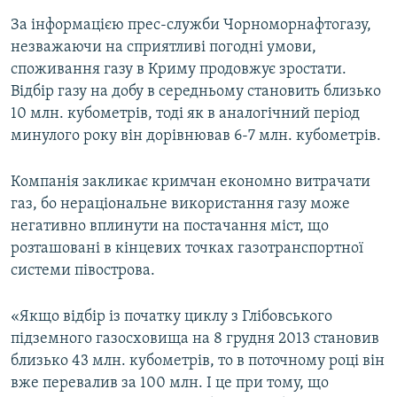
За інформацією прес-служби Чорноморнафтогазу,
незважаючи на сприятливі погодні умови,
споживання газу в Криму продовжує зростати.
Відбір газу на добу в середньому становить близько
10 млн. кубометрів, тоді як в аналогічний період
минулого року він дорівнював 6-7 млн. кубометрів.
Компанія закликає кримчан економно витрачати
газ, бо нераціональне використання газу може
негативно вплинути на постачання міст, що
розташовані в кінцевих точках газотранспортної
системи півострова.
«Якщо відбір із початку циклу з Глібовського
підземного газосховища на 8 грудня 2013 становив
близько 43 млн. кубометрів, то в поточному році він
вже перевалив за 100 млн. І це при тому, що