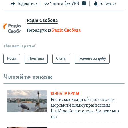
Поділитись
Читати без VPN
Follow us
Радіо Свобода
Передрук із
Радіо Свобода
This item is part of
Росія
Політика
Статті
Головне за добу
Читайте також
ВІЙНА ТА КРИМ
Російська влада обіцяє закрити
морський шлях українським
БпЛА до Севастополя. Чи реально
це?