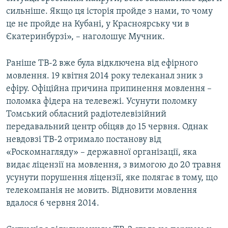
сильніше. Якщо ця історія пройде з нами, то чому
це не пройде на Кубані, у Красноярську чи в
Єкатеринбурзі», – наголошує Мучник.
Раніше ТВ-2 вже була відключена від ефірного
мовлення. 19 квітня 2014 року телеканал зник з
ефіру. Офіційна причина припинення мовлення –
поломка фідера на телевежі. Усунути поломку
Томський обласний радіотелевізійний
передавальний центр обіцяв до 15 червня. Однак
невдовзі ТВ-2 отримало постанову від
«Роскомнагляду» – державної організації, яка
видає ліцензії на мовлення, з вимогою до 20 травня
усунути порушення ліцензії, яке полягає в тому, що
телекомпанія не мовить. Відновити мовлення
вдалося 6 червня 2014.