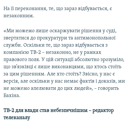
На її переконання, те, що зараз відбувається, є
незаконним.
«Ми можемо лише оскаржувати рішення у суді,
звертатися до прокуратури та антимонопольної
служби. Оскільки те, що зараз відбувається з
компанією ТВ-2 – незаконно, не у рамках
правового поля. У цій ситуації абсолютно зрозуміло,
що зв’язківці є лише виконавцями, що хтось стоїть
за цим рішенням. Але хто стоїть? Звісно, у нас є
версія, але оскільки у нас немає фактів і доказів, ми
не можемо апелювати до цих людей», – говорить
Бахіна.
ТВ-2 для влади став небезпечнішим – редактор
телеканалу