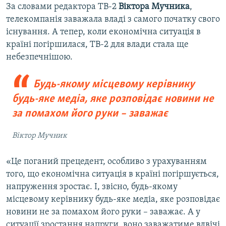
За словами редактора ТВ-2
Віктора Мучника
,
телекомпанія заважала владі з самого початку свого
існування. А тепер, коли економічна ситуація в
країні погіршилася, ТВ-2 для влади стала ще
небезпечнішою.
Будь-якому місцевому керівнику
будь-яке медіа, яке розповідає новини не
за помахом його руки – заважає
Віктор Мучник
«Це поганий прецедент, особливо з урахуванням
того, що економічна ситуація в країні погіршується,
напруження зростає. І, звісно, будь-якому
місцевому керівнику будь-яке медіа, яке розповідає
новини не за помахом його руки – заважає. А у
ситуації зростання напруги, воно заважатиме вдвічі