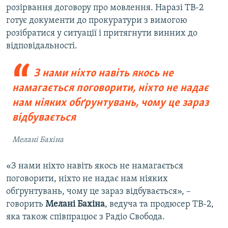
розірвання договору про мовлення. Наразі ТВ-2
готує документи до прокуратури з вимогою
розібратися у ситуації і притягнути винних до
відповідальності.
З нами ніхто навіть якось не
намагається поговорити, ніхто не надає
нам ніяких обґрунтувань, чому це зараз
відбувається
Мелані Бахіна
«З нами ніхто навіть якось не намагається
поговорити, ніхто не надає нам ніяких
обґрунтувань, чому це зараз відбувається», –
говорить
Мелані Бахіна
, ведуча та продюсер ТВ-2,
яка також співпрацює з Радіо Свобода.