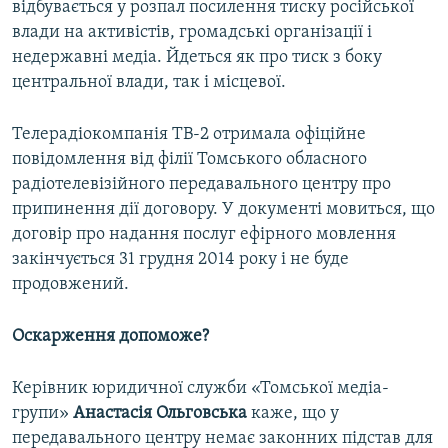
відбувається у розпал посилення тиску російської
влади на активістів, громадські організації і
недержавні медіа. Йдеться як про тиск з боку
центральної влади, так і місцевої.
Телерадіокомпанія ТВ-2 отримала офіційне
повідомлення від філії Томського обласного
радіотелевізійного передавального центру про
припинення дії договору. У документі мовиться, що
договір про надання послуг ефірного мовлення
закінчується 31 грудня 2014 року і не буде
продовжений.
Оскарження допоможе?
Керівник юридичної служби «Томської медіа-
групи»
Анастасія Ольговська
каже, що у
передавального центру немає законних підстав для