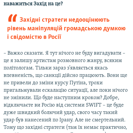
наважиться Захід на це?
Західні стратеги недооцінюють
рівень маніпуляцій громадською думкою
і свідомістю в Росії
– Важко сказати. Я тут нічого не буду вигадувати –
це я залишу артистам розмовного жанру, всяким
політологам. Тільки зараз з’являється якась
впевненість, що санкції дійсно працюють. Вони ще
не привели до зміни курсу Путіна, трохи
пригальмували ескалацію ситуації, але поки нічого
не змінили. Що буде наступним кроком? Добре,
відключаєте ви Росію від системи SWIFT – це буде
дуже швидкий болючий удар, свого часу такий
удар був нанесений по Ірану. Але не смертельний.
Тому що західні стратеги (там їх немає практично,