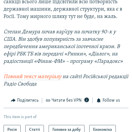
санкції всього лише підсвітили всю потворність
державної машини, державної структури, яка є в
Росії. Тому мирного шляху тут не буде, на жаль.
Степан Демура почав кар’єру на початку 90-х у
США. Він здобув популярність за завчасне
передбачення американської іпотечної кризи. В
ефірі РБК ТБ вів передачі «Ринки», «Діалог», на
радіостанції «Фінам-ФМ» – програму «Парадокс»
Повний текст матеріалу
на сайті Російської редакції
Радіо Свобода
Поділитись
Читати без VPN
Follow us
This item is part of
Росія
Статті
Головне за добу
Економіка