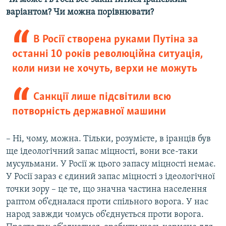
варіантом? Чи можна порівнювати?
В Росії створена руками Путіна за
останні 10 років революційна ситуація,
коли низи не хочуть, верхи не можуть
Санкції лише підсвітили всю
потворність державної машини
– Ні, чому, можна. Тільки, розумієте, в іранців був
ще ідеологічний запас міцності, вони все-таки
мусульмани. У Росії ж цього запасу міцності немає.
У Росії зараз є єдиний запас міцності з ідеологічної
точки зору – це те, що значна частина населення
раптом об’єдналася проти спільного ворога. У нас
народ завжди чомусь об’єднується проти ворога.