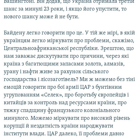
Вашингтоні. Він додав, що Україна отримала третій
шанс за минулі 23 роки, і якщо його упустити, то
нового шансу може й не бути.
Байдену легко говорити про це. У тій же мірі, в якій
українцям легко міркувати про проблеми, скажімо,
Центральноафриканської республіки. Зрештою, що
нам заважає дискутувати про причини, через які
країна з багатющими запасами золота, алмазів,
урану і нафти живе за рахунок сільського
господарства і лісозаготівель? Ми ж можемо без тіні
емоцій говорити про бої армії ЦАР з бунтівним
угрупованням «Селек», про боротьбу європейців і
китайців за контроль над ресурсами країни, про
тяжку спадщину французького колоніального
минулого. Можемо міркувати про високий рівень
корупції й нездатність країни народжувати
інститути влади. ЦАР далеко, її проблеми давно