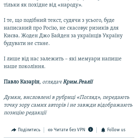
тільки як похідне від «народу».
І те, що подібний текст, судячи з усього, буде
написаний про Росію, не скасовує ризиків для
Києва. Жоден Джо Байден за українців Україну
будувати не стане.
І лише від нас залежить – які мемуари напише
наше покоління.
Павло Казарін
, оглядач
Крим.Реалії
Думки, висловлені в рубриці «Погляд», передають
точку зору самих авторів і не завжди відображають
позицію редакції
Поділитись
Читати без VPN
Follow us