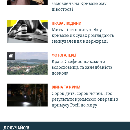
замовлень на Кримському
півострові
ПРАВА ЛЮДИНИ
Мить – і ти шпигун. Як у
кримських судах розглядають
звинувачення в держзраді
ФОТОГАЛЕРЕЇ
Краса Сімферопольського
водосховища та занедбаність
довкола
ВІЙНА ТА КРИМ
Сорок днів, сорок ночей. Про
результати кримської операції з
примусу Росії до миру
ДОЛУЧАЙСЯ!