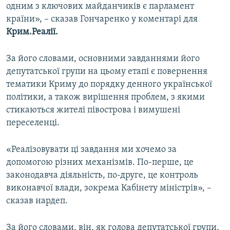
одним з ключових майданчиків є парламент
країни», – сказав Гончаренко у коментарі для
Крим.Реалії.
За його словами, основними завданнями його
депутатської групи на цьому етапі є повернення
тематики Криму до порядку денного української
політики, а також вирішення проблем, з якими
стикаються жителі півострова і вимушені
переселенці.
«Реалізовувати ці завдання ми хочемо за
допомогою різних механізмів. По-перше, це
законодавча діяльність, по-друге, це контроль
виконавчої влади, зокрема Кабінету міністрів», –
сказав нардеп.
За його словами, він, як голова депутатської групи,