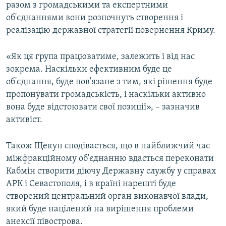
разом з громадськими та експертними
об'єднаннями вони розпочнуть створення і
реалізацію державної стратегії повернення Криму.
«Як ця група працюватиме, залежить і від нас
зокрема. Наскільки ефективним буде це
об'єднання, буде пов'язане з тим, які рішення буде
пропонувати громадськість, і наскільки активно
вона буде відстоювати свої позиції», – зазначив
активіст.
Також Щекун сподівається, що в найближчий час
міжфракційному об'єднанню вдасться переконати
Кабмін створити діючу Державну службу у справах
АРК і Севастополя, і в країні нарешті буде
створений центральний орган виконавчої влади,
який буде націлений на вирішення проблеми
анексії півострова.