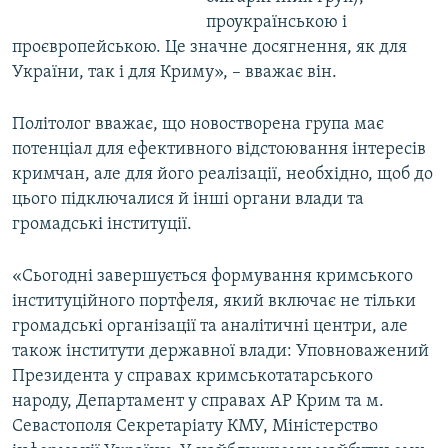
проукраїнською і
проєвропейською. Це значне досягнення, як для
України, так і для Криму», – вважає він.
Політолог вважає, що новостворена група має
потенціал для ефективного відстоювання інтересів
кримчан, але для його реалізації, необхідно, щоб до
цього підключалися й інші органи влади та
громадські інституції.
«Сьогодні завершується формування кримського
інституційного портфеля, який включає не тільки
громадські організації та аналітичні центри, але
також інститути державної влади: Уповноважений
Президента у справах кримськотатарського
народу, Департамент у справах АР Крим та м.
Севастополя Секретаріату КМУ, Міністерство