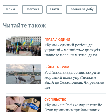
Крим
Політика
Статті
Головне за добу
Читайте також
ПРАВА ЛЮДИНИ
«Крим – єдиний регіон, де
українці – меншість»: дискусія
навколо нової пам'ятної дати
ВІЙНА ТА КРИМ
Російська влада обіцяє закрити
морський шлях українським
БпЛА до Севастополя. Чи реально
це?
СУСПІЛЬСТВО
«Крим – не Росія»: маркетплейс
Ozon припинив прийом нових