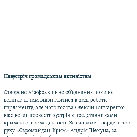
Назустріч громадським активістам
Створене міжфракційне об'єднання поки не
встигло нічим відзначитися в ході роботи
парламенту, але його голова Олексій Гончаренко
вже встиг провести зустріч з представниками
кримської громадськості. За словами координатора
руху «Євромайдан-Крим» Андрія Щекуна, за