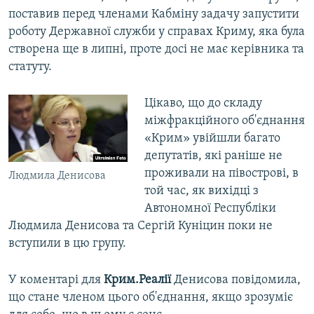
поставив перед членами Кабміну задачу запустити
роботу Державної служби у справах Криму, яка була
створена ще в липні, проте досі не має керівника та
статуту.
Цікаво, що до складу
міжфракційного об'єднання
«Крим» увійшли багато
депутатів, які раніше не
проживали на півострові, в
Людмила Денисова
той час, як вихідці з
Автономної Республіки
Людмила Денисова та Сергій Куніцин поки не
вступили в цю групу.
У коментарі для
Крим.Реалії
Денисова повідомила,
що стане членом цього об'єднання, якщо зрозуміє