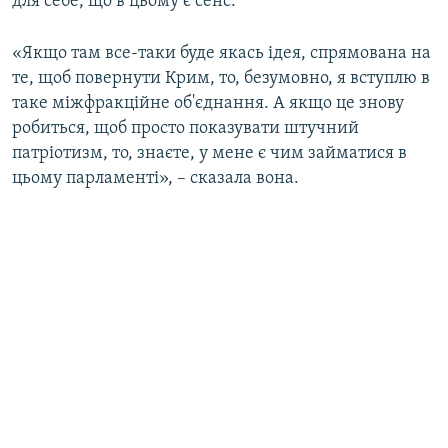
для себе, що в цьому є сенс.
«Якщо там все-таки буде якась ідея, спрямована на
те, щоб повернути Крим, то, безумовно, я вступлю в
таке міжфракційне об'єднання. А якщо це знову
робиться, щоб просто показувати штучний
патріотизм, то, знаєте, у мене є чим займатися в
цьому парламенті», – сказала вона.