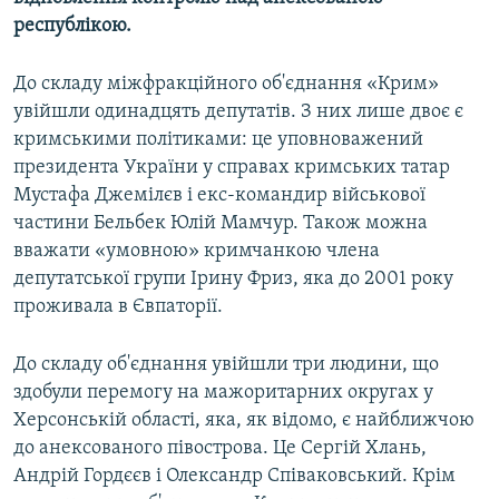
республікою.
До складу міжфракційного об'єднання «Крим»
увійшли одинадцять депутатів. З них лише двоє є
кримськими політиками: це уповноважений
президента України у справах кримських татар
Мустафа Джемілєв і екс-командир військової
частини Бельбек Юлій Мамчур. Також можна
вважати «умовною» кримчанкою члена
депутатської групи Ірину Фриз, яка до 2001 року
проживала в Євпаторії.
До складу об'єднання увійшли три людини, що
здобули перемогу на мажоритарних округах у
Херсонській області, яка, як відомо, є найближчою
до анексованого півострова. Це Сергій Хлань,
Андрій Гордєєв і Олександр Співаковський. Крім