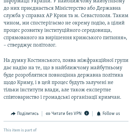
інформації України. У найближчому майбутньому
до них приєднається Міністерство або Державна
служба у справах АР Крим та м. Севастополя. Таким
чином, ми спостерігаємо не окрему подію, а цілий
процес розвитку інституційного середовища,
спрямованого на вирішення кримського питання»,
– стверджує політолог.
На думку Костинського, поява міжфракційної групи
дає надію на те, що в найближчому майбутньому
буде розроблятися повноцінна державна політика
щодо Криму, і в цей процес будуть залучені не
тільки інститути влади, але також експертне
співтовариство і громадські організації кримчан.
Поділитись
Читати без VPN
Follow us
This item is part of