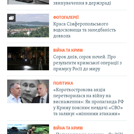
звинувачення в держзраді
ФОТОГАЛЕРЕЇ
Краса Сімферопольського
водосховища та занедбаність
довкола
ВІЙНА ТА КРИМ
Сорок днів, сорок ночей. Про
результати кримської операції з
примусу Росії до миру
ПОЛІТИКА
«Короткострокова акція
перетворилася на війну на
виснаження»: Як пропаганда РФ
у Криму пояснює невдачі «СВО»
та залякує «мінними атаками»
ВІЙНА ТА КРИМ