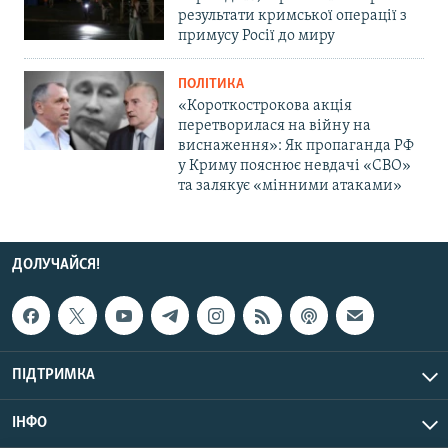
результати кримської операції з
примусу Росії до миру
ПОЛІТИКА
«Короткострокова акція
перетворилася на війну на
виснаження»: Як пропаганда РФ
у Криму пояснює невдачі «СВО»
та залякує «мінними атаками»
ДОЛУЧАЙСЯ!
ПІДТРИМКА
ІНФО