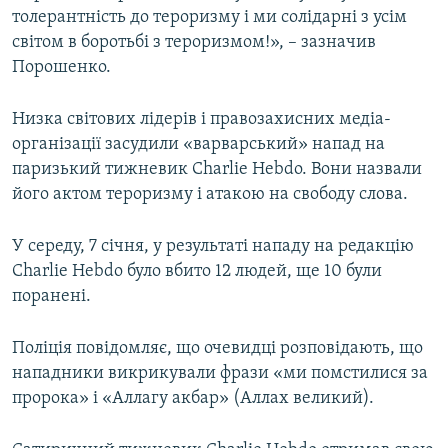
толерантність до тероризму і ми солідарні з усім
світом в боротьбі з тероризмом!», – зазначив
Порошенко.
Низка світових лідерів і правозахисних медіа-
організації засудили «варварський» напад на
паризький тижневик Charlie Hebdo. Вони назвали
його актом тероризму і атакою на свободу слова.
У середу, 7 січня, у результаті нападу на редакцію
Charlie Hebdo було вбито 12 людей, ще 10 були
поранені.
Поліція повідомляє, що очевидці розповідають, що
нападники викрикували фрази «ми помстилися за
пророка» і «Аллагу акбар» (Аллах великий).