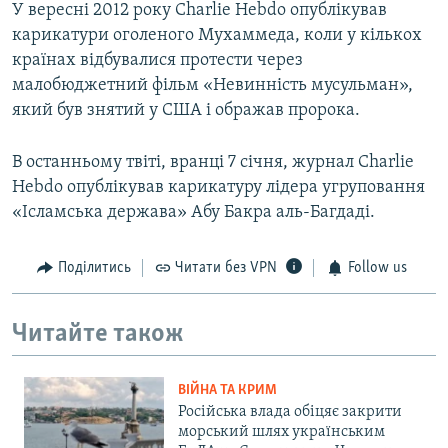
У вересні 2012 року Charlie Hebdo опублікував
карикатури оголеного Мухаммеда, коли у кількох
країнах відбувалися протести через
малобюджетний фільм «Невинність мусульман»,
який був знятий у США і ображав пророка.
В останньому твіті, вранці 7 січня, журнал Charlie
Hebdo опублікував карикатуру лідера угруповання
«Ісламська держава» Абу Бакра аль-Багдаді.
Поділитись
Читати без VPN
Follow us
Читайте також
ВІЙНА ТА КРИМ
Російська влада обіцяє закрити
морський шлях українським