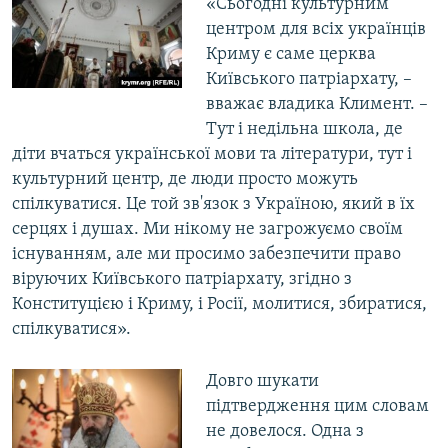
«Сьогодні культурним
центром для всіх українців
Криму є саме церква
Київського патріархату, –
вважає владика Климент. –
Тут і недільна школа, де
діти вчаться української мови та літератури, тут і
культурний центр, де люди просто можуть
спілкуватися. Це той зв'язок з Україною, який в їх
серцях і душах. Ми нікому не загрожуємо своїм
існуванням, але ми просимо забезпечити право
віруючих Київського патріархату, згідно з
Конституцією і Криму, і Росії, молитися, збиратися,
спілкуватися».
Довго шукати
підтвердження цим словам
не довелося. Одна з