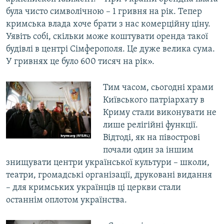
була чисто символічною – 1 гривня на рік. Тепер
кримська влада хоче брати з нас комерційну ціну.
Уявіть собі, скільки може коштувати оренда такої
будівлі в центрі Сімферополя. Це дуже велика сума.
У гривнях це було 600 тисяч на рік».
Тим часом, сьогодні храми
Київського патріархату в
Криму стали виконувати не
лише релігійні функції.
Відтоді, як на півострові
почали один за іншим
знищувати центри української культури – школи,
театри, громадські організації, друковані видання
– для кримських українців ці церкви стали
останнім оплотом українства.