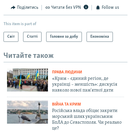
Поділитись
Читати без VPN
Follow us
This item is part of
Світ
Статті
Головне за добу
Економіка
Читайте також
ПРАВА ЛЮДИНИ
«Крим – єдиний регіон, де
українці – меншість»: дискусія
навколо нової пам'ятної дати
ВІЙНА ТА КРИМ
Російська влада обіцяє закрити
морський шлях українським
БпЛА до Севастополя. Чи реально
це?