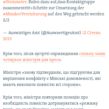
#Steinmeier
: Rufen dazu auf,dass Kontaktgruppe
zusammentritt+Schritte zur Umsetzung der
#MinskerVereinbarung
auf den Weg gebracht werden
2/2
— Auswärtiges Amt (@AuswaertigesAmt)
12 Січень
2015
Крім того, після зустрічі оприлюднили
спільну заяву
чотирьох міністрів для преси
.
Міністри «знову підтвердили, що підґрунтям для
вирішення конфлікту є Мінські домовленості, які
мають виконати повністю всі сторони».
Крім того, міністри повторили позицію про
необхідність повністю дотримуватися «режиму