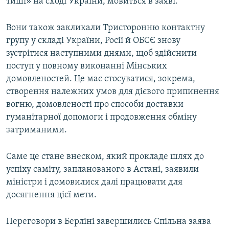
тиші» на сході України, мовиться в заяві.
Вони також закликали Тристоронню контактну
групу у складі України, Росії й ОБСЄ знову
зустрітися наступними днями, щоб здійснити
поступ у повному виконанні Мінських
домовленостей. Це має стосуватися, зокрема,
створення належних умов для дієвого припинення
вогню, домовленості про способи доставки
гуманітарної допомоги і продовження обміну
затриманими.
Саме це стане внеском, який прокладе шлях до
успіху саміту, запланованого в Астані, заявили
міністри і домовилися далі працювати для
досягнення цієї мети.
Переговори в Берліні завершились Спільна заява