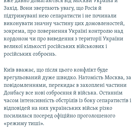
вже давно домагаються від Москви Україна й
Захід. Вони звертають увагу, що Росія й
підтримувані нею сепаратисти і не починали
виконувати значну частину цих домовленостей,
зокрема, про повернення Україні контролю над
кордоном чи про виведення з території України
великої кількості російських військових і
російських озброєнь.
Київ вважає, що після цього конфлікт буде
врегульований дуже швидко. Натомість Москва, за
повідомленнями, перекидає в захоплені частини
Донбасу все нові озброєння й війська. Останнім
часом інтенсивність обстрілів із боку сепаратистів і
відповідей на них українських військ різко
посилилася посеред офіційно проголошеного
«режиму тиші».