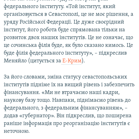
федерального інституту. «Той інститут, який
організовується в Севастополі, це не моє рішення, а
уряду Російської Федерації. Це дуже своєрідний
інститут, його робота буде спрямована тільки на
розвиток двох наших інститутів. Це не означає, що
це сочинська філія буде, як було сказано кимось. Це
буде філія федерального інституту», – підкреслив
Меняйло (цитується за
Е-Крим
).
За його словами, зміна статусу севастопольських
інститутів підніме їх на вищий рівень і забезпечить
фінансування. «Ми не втрачаємо наші кадри,
наукову базу тощо. Навпаки, піднімаємо рівень до
федерального, з федеральним фінансуванням», –
додав «губернатор». Він підкреслив, що поширена
раніше інформація про реорганізацію інститутів є
неточною.