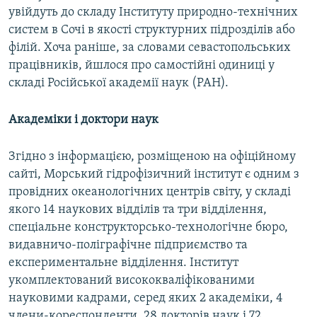
увійдуть до складу Інституту природно-технічних
систем в Сочі в якості структурних підрозділів або
філій. Хоча раніше, за словами севастопольських
працівників, йшлося про самостійні одиниці у
складі Російської академії наук (РАН).
Академіки і доктори наук
Згідно з інформацією, розміщеною на офіційному
сайті, Морський гідрофізичний інститут є одним з
провідних океанологічних центрів світу, у складі
якого 14 наукових відділів та три відділення,
спеціальне конструкторсько-технологічне бюро,
видавничо-поліграфічне підприємство та
експериментальне відділення. Інститут
укомплектований висококваліфікованими
науковими кадрами, серед яких 2 академіки, 4
члени-кореспонденти, 28 докторів наук і 72