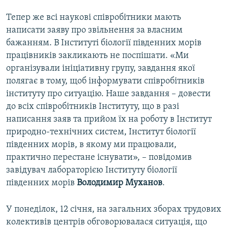
Тепер же всі наукові співробітники мають
написати заяву про звільнення за власним
бажанням. В Інституті біології південних морів
працівників закликають не поспішати. «Ми
організували ініціативну групу, завдання якої
полягає в тому, щоб інформувати співробітників
інституту про ситуацію. Наше завдання – довести
до всіх співробітників Інституту, що в разі
написання заяв та прийом їх на роботу в Інститут
природно-технічних систем, Інститут біології
південних морів, в якому ми працювали,
практично перестане існувати», – повідомив
завідувач лабораторією Інституту біології
південних морів
Володимир Муханов
.
У понеділок, 12 січня, на загальних зборах трудових
колективів центрів обговорювалася ситуація, що