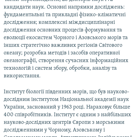
кандидати наук. Основні напрямки досліджень:
фундаментальні та прикладні фізико-кліматичні
дослідження; комплексні міждисциплінарні
дослідження основних процесів формування та
еволюції екосистем Чорного і Азовського морів та
інших стратегічно важливих регіонів Світового
океану; розробка методів і засобів оперативної
океанографії, створення сучасних інформаційних
технологій і систем збору, обробки, аналізу та
використання.
Інститут біології південних морів, що був науково-
дослідним інститутом Національної академії наук
України, заснований у 1963 році. Нараховує більше
400 співробітників. Інститут є одним з найбільших
науково-дослідних центрів Європи з морськими
дослідженнями у Чорному, Азовському і