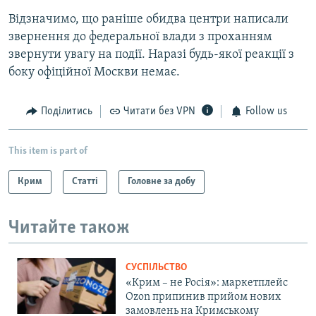
Відзначимо, що раніше обидва центри написали
звернення до федеральної влади з проханням
звернути увагу на події. Наразі будь-якої реакції з
боку офіційної Москви немає.
Поділитись
Читати без VPN
Follow us
This item is part of
Крим
Статті
Головне за добу
Читайте також
СУСПІЛЬСТВО
«Крим – не Росія»: маркетплейс
Ozon припинив прийом нових
замовлень на Кримському