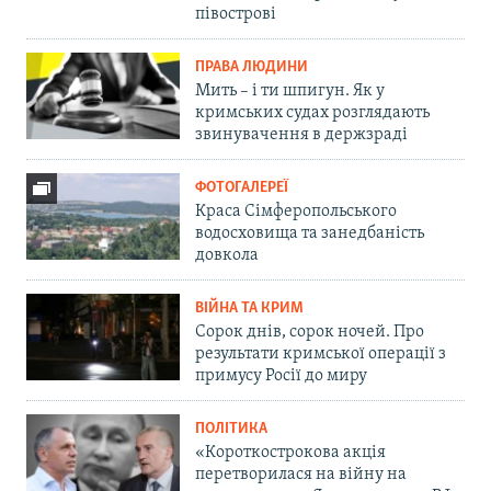
півострові
ПРАВА ЛЮДИНИ
Мить – і ти шпигун. Як у
кримських судах розглядають
звинувачення в держзраді
ФОТОГАЛЕРЕЇ
Краса Сімферопольського
водосховища та занедбаність
довкола
ВІЙНА ТА КРИМ
Сорок днів, сорок ночей. Про
результати кримської операції з
примусу Росії до миру
ПОЛІТИКА
«Короткострокова акція
перетворилася на війну на