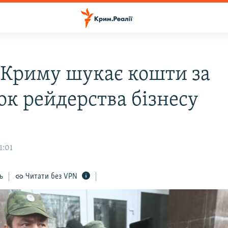
 Криму шукає кошти за
ок рейдерства бізнесу
1:01
ь
Читати без VPN