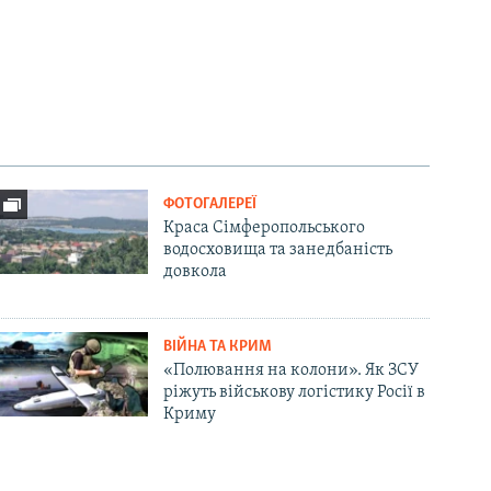
ФОТОГАЛЕРЕЇ
Краса Сімферопольського
водосховища та занедбаність
довкола
ВІЙНА ТА КРИМ
«Полювання на колони». Як ЗСУ
ріжуть військову логістику Росії в
Криму