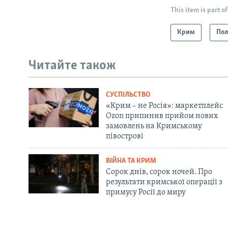
This item is part of
Крим
Пол
Читайте також
СУСПІЛЬСТВО
«Крим – не Росія»: маркетплейс
Ozon припинив прийом нових
замовлень на Кримському
півострові
ВІЙНА ТА КРИМ
Сорок днів, сорок ночей. Про
результати кримської операції з
примусу Росії до миру