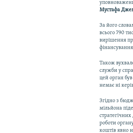
уповноважени
Мустафа Дже
За його слов
всього 790 ти
вирішення пр
фінансування
Також вухвал
служби у спра
цей орган був
немає ні керів
Згідно з бюдж
мільйона піде
стратегічних
роботи органу
коштів явно н