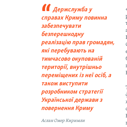
Держслужба у
справах Криму повинна
забезпечувати
безперешкодну
реалізацію прав громадян,
які перебувають на
тимчасово окупованій
території, внутрішньо
переміщених із неї осіб, а
також виступити
розробником стратегії
Української держави з
повернення Криму
Аслан Омер Киримли