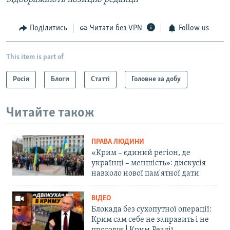
Поділитись
Читати без VPN
Follow us
This item is part of
Росія
Блоги
Статті
Головне за добу
Читайте також
ПРАВА ЛЮДИНИ
«Крим – єдиний регіон, де
українці – меншість»: дискусія
навколо нової пам'ятної дати
ВІДЕО
Блокада без сухопутної операції:
Крим сам себе не заправить і не