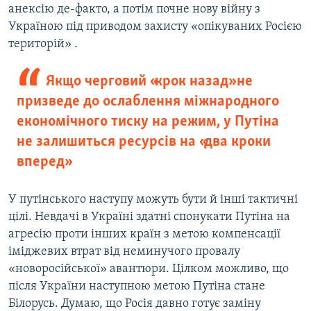
анексію де-факто, а потім почне нову війну з
Україною під приводом захисту «опікуваних Росією
територій» .
Якщо черговий «крок назад» не
призведе до ослаблення міжнародного
економічного тиску на режим, у Путіна
не залишиться ресурсів на «два кроки
вперед»
У путінського наступу можуть бути й інші тактичні
цілі. Невдачі в Україні здатні спонукати Путіна на
агресію проти інших країн з метою компенсації
іміджевих втрат від неминучого провалу
«новоросійської» авантюри. Цілком можливо, що
після України наступною метою Путіна стане
Білорусь. Думаю, що Росія давно готує заміну