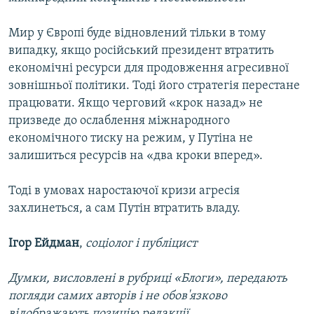
Мир у Європі буде відновлений тільки в тому
випадку, якщо російський президент втратить
економічні ресурси для продовження агресивної
зовнішньої політики. Тоді його стратегія перестане
працювати. Якщо черговий «крок назад» не
призведе до ослаблення міжнародного
економічного тиску на режим, у Путіна не
залишиться ресурсів на «два кроки вперед».
Тоді в умовах наростаючої кризи агресія
захлинеться, а сам Путін втратить владу.
Ігор Ейдман
,
соціолог і публіцист
Думки, висловлені в рубриці «Блоги», передають
погляди самих авторів і не обов'язково
відображають позицію редакції