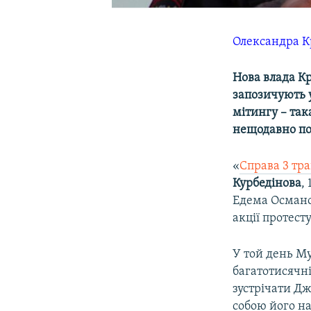
Олександра 
Нова влада К
запозичують у
мітингу – так
нещодавно по
«
Справа 3 тр
Курбедінова
,
Едема Османов
акції протесту
У той день Му
багатотисячн
зустрічати Дж
собою його на