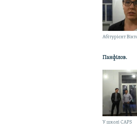
Абітурієнт Вікт
Панфілов.
У школі CAPS