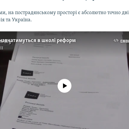
ми, на пострадянському просторі є абсолютно точно дві
ія та Україна.
навчатимуться в школі реформ
EMB
ії
No media source currently available