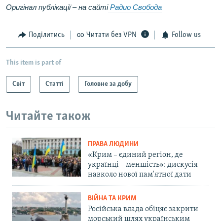
Оригінал публікації – на сайті
Радио Свобода
Поділитись
Читати без VPN
Follow us
This item is part of
Світ
Статті
Головне за добу
Читайте також
ПРАВА ЛЮДИНИ
«Крим – єдиний регіон, де
українці – меншість»: дискусія
навколо нової пам'ятної дати
ВІЙНА ТА КРИМ
Російська влада обіцяє закрити
морський шлях українським