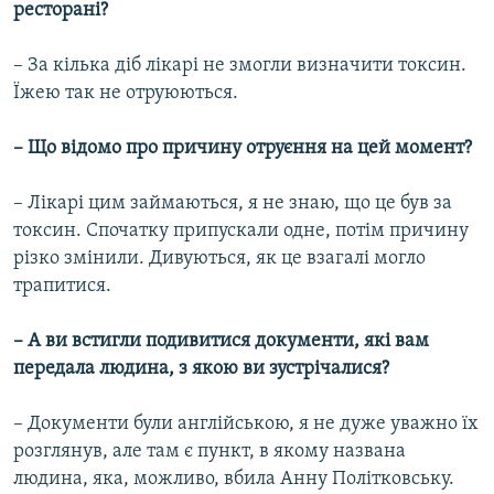
ресторані?
– За кілька діб лікарі не змогли визначити токсин.
Їжею так не отруюються.
– Що відомо про причину отруєння на цей момент?
– Лікарі цим займаються, я не знаю, що це був за
токсин. Спочатку припускали одне, потім причину
різко змінили. Дивуються, як це взагалі могло
трапитися.
– А ви встигли подивитися документи, які вам
передала людина, з якою ви зустрічалися?
– Документи були англійською, я не дуже уважно їх
розглянув, але там є пункт, в якому названа
людина, яка, можливо, вбила Анну Політковську.