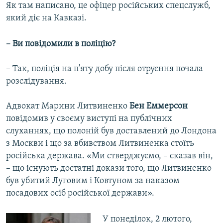
Як там написано, це офіцер російських спецслужб,
який діє на Кавказі.
– Ви повідомили в поліцію?
– Так, поліція на п'яту добу після отруєння почала
розслідування.
Адвокат Марини Литвиненко
Бен Еммерсон
повідомив у своєму виступі на публічних
слуханнях, що полоній був доставлений до Лондона
з Москви і що за вбивством Литвиненка стоїть
російська держава. «Ми стверджуємо, – сказав він,
– що існують достатні докази того, що Литвиненко
був убитий Луговим і Ковтуном за наказом
посадових осіб російської держави».
У понеділок, 2 лютого,