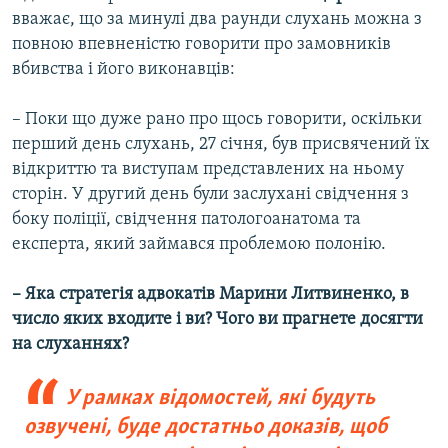
вважає, що за минулі два раунди слухань можна з
повною впевненістю говорити про замовників
вбивства і його виконавців:
– Поки що дуже рано про щось говорити, оскільки
перший день слухань, 27 січня, був присвячений їх
відкриттю та виступам представлених на ньому
сторін. У другий день були заслухані свідчення з
боку поліції, свідчення патологоанатома та
експерта, який займався проблемою полонію.
– Яка стратегія адвокатів Марини Литвиненко, в
число яких входите і ви? Чого ви прагнете досягти
на слуханнях?
У рамках відомостей, які будуть
озвучені, буде достатньо доказів, щоб