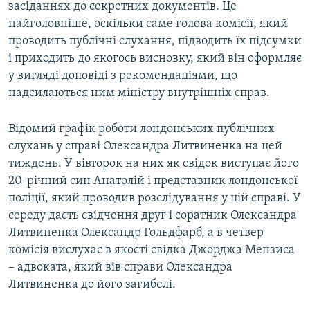
засіданнях до секретних документів. Це
найголовніше, оскільки саме голова комісії, який
проводить публічні слухання, підводить їх підсумки
і приходить до якогось висновку, який він оформляє
у вигляді доповіді з рекомендаціями, що
надсилаються ним міністру внутрішніх справ.
Відомий графік роботи лондонських публічних
слухань у справі Олександра Литвиненка на цей
тиждень. У вівторок на них як свідок виступає його
20-річний син Анатолій і представник лондонської
поліції, який проводив розслідування у цій справі. У
середу дасть свідчення друг і соратник Олександра
Литвиненка Олександр Гольдфарб, а в четвер
комісія вислухає в якості свідка Джорджа Мензиса
– адвоката, який вів справи Олександра
Литвиненка до його загибелі.