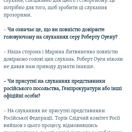
слухань, спеціально для цього і створеному. Це
потрібно для того, щоб зробити ці слухання
прозорими.
–
Чи означає це, що ви повністю довіряєте
головуючому на слуханнях серу Роберту Оуену?
– Наша сторона і Марина Литвиненко повністю
довіряємо голові цих слухань. Роберт Оуен ніколи
не давав нам приводу думати інакше.
– Чи присутні на слуханнях представники
російського посольства, Генпрокуратури або інші
офіційні особи?
– На слуханнях не присутні представники
Російської Федерації. Торік Слідчий комітет Росії
вийшов з цього процесу, відмовившись