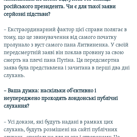
російського президента. Чи є для такої заяви
серйозні підстави?
– Екстраординарний фактор цієї справи полягає в
тому, що це звинувачення від самого початку
пролунало з вуст самого пана Литвиненка. У своїй
передсмертній заяві він поклав провину за свою
смерть на плечі пана Путіна. Ця передсмертна
заява була представлена і зачитана в перші два дні
слухань.
– Ваша думка: наскільки об'єктивно і
неупереджено проходять лондонські публічні
слухання?
– Усі докази, які будуть надані в рамках цих
слухань, будуть розмішені на сайті публічних