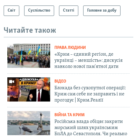
Світ
Суспільство
Статті
Головне за добу
Читайте також
ПРАВА ЛЮДИНИ
«Крим – єдиний регіон, де
українці – меншість»: дискусія
навколо нової пам'ятної дати
ВІДЕО
Блокада без сухопутної операції:
Крим сам себе не заправить і не
прогодує | Крим.Реалії
ВІЙНА ТА КРИМ
Російська влада обіцяє закрити
морський шлях українським
БпЛА до Севастополя. Чи реально