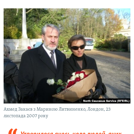
Ахмед Закаєв з Мариною Литвиненко, Лондон, 23
листопада 2007 року