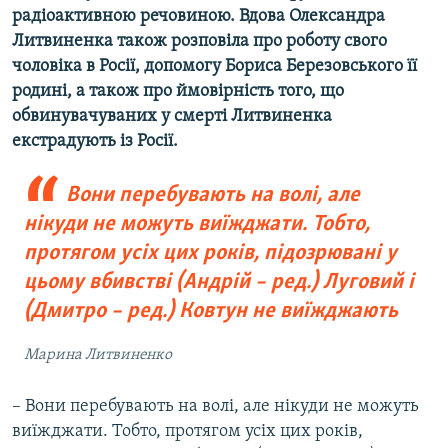
радіоактивною речовиною. Вдова Олександра
Литвиненка також розповіла про роботу свого
чоловіка в Росії, допомогу Бориса Березовського її
родині, а також про ймовірність того, що
обвинувачуваних у смерті Литвиненка
екстрадують із Росії.
Вони перебувають на волі, але
нікуди не можуть виїжджати. Тобто,
протягом усіх цих років, підозрювані у
цьому вбивстві (Андрій – ред.) Луговий і
(Дмитро – ред.) Ковтун не виїжджають
Марина Литвиненко
– Вони перебувають на волі, але нікуди не можуть
виїжджати. Тобто, протягом усіх цих років,