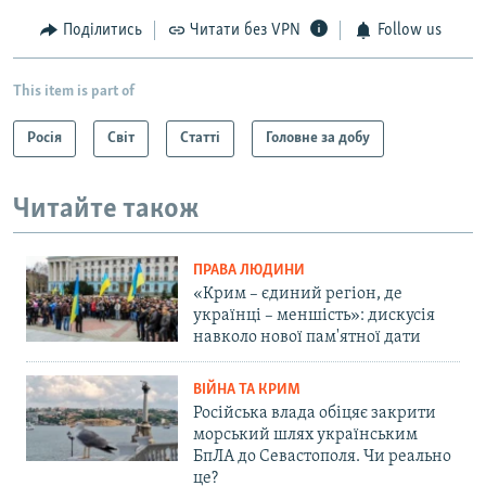
Поділитись
Читати без VPN
Follow us
This item is part of
Росія
Світ
Статті
Головне за добу
Читайте також
ПРАВА ЛЮДИНИ
«Крим – єдиний регіон, де
українці – меншість»: дискусія
навколо нової пам'ятної дати
ВІЙНА ТА КРИМ
Російська влада обіцяє закрити
морський шлях українським
БпЛА до Севастополя. Чи реально
це?