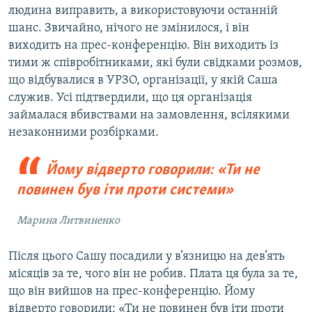
людина виправить, а використовуючи останній
шанс. Звичайно, нічого не змінилося, і він
виходить на прес-конференцію. Він виходить із
тими ж співробітниками, які були свідками розмов,
що відбувалися в УРЗО, організації, у якій Саша
служив. Усі підтвердили, що ця організація
займалася вбивствами на замовлення, всілякими
незаконними розбірками.
Йому відверто говорили: «Ти не
повинен був іти проти системи»
Марина Литвиненко
Після цього Сашу посадили у в’язницю на дев’ять
місяців за те, чого він не робив. Плата ця була за те,
що він вийшов на прес-конференцію. Йому
відверто говорили: «Ти не повинен був іти проти