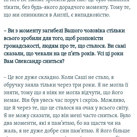
тікати, без будь-якого дорадчого моменту. Тому те,
що ми опинилися в Англії, є випадковістю.
– Ви з моменту загибелі Вашого чоловіка стільки
всього зробили для того, щоб розповісти
громадськості, людям про те, що сталося. Ви самі
сказали, що чекали на це п’ять років. Усі ці роки
Вам Олександр сниться?
– Це все дуже складно. Коли Саші не стало, я
обручку зняла тільки через три роки. Я не могла її
зняти, тому що я ніяк не могла відчути, що його
немає. Він був увесь час поруч і скрізь. Можливо,
ще й через те, що це сталося на очах у всього світу.
Я не можу сказати, що він мені часто сниться. Було
два моменти, які я пам’ятаю, бо на щастя чи на
жаль, я не дуже добре сни пам’ятаю. Я його більше