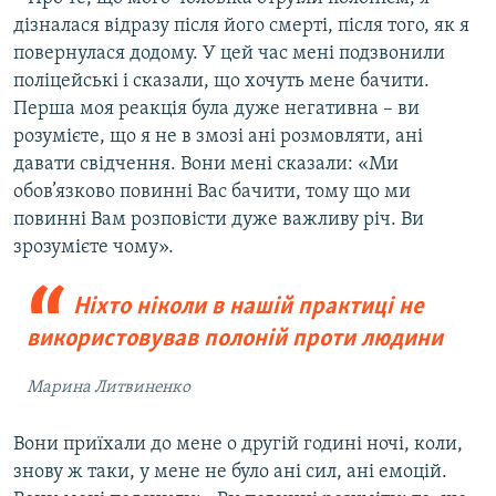
дізналася відразу після його смерті, після того, як я
повернулася додому. У цей час мені подзвонили
поліцейські і сказали, що хочуть мене бачити.
Перша моя реакція була дуже негативна – ви
розумієте, що я не в змозі ані розмовляти, ані
давати свідчення. Вони мені сказали: «Ми
обов’язково повинні Вас бачити, тому що ми
повинні Вам розповісти дуже важливу річ. Ви
зрозумієте чому».
Ніхто ніколи в нашій практиці не
використовував полоній проти людини
Марина Литвиненко
Вони приїхали до мене о другій годині ночі, коли,
знову ж таки, у мене не було ані сил, ані емоцій.