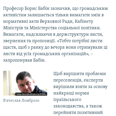
Професор Борис Бабін зазначив, що громадським
активістам залишається тільки вимагати змін в
нормативні акти Верховної Ради, Кабінету
Міністрів та Міністерства соціальної політики.
Вимагати, надсилаючи в держструктури листи,
звернення та пропозиції. «Тобто потрібні листи
щастя, щоб з ранку до вечора вони отримували ці
листи від усіх громадських організацій», –
запропонував Бабін.
Щоб вирішити проблеми
переселенців, експерти
вирішили взяти за основу
найкращі норми
ізраїльського
В'ячеслав Ломброзо
законодавства, а також
перейняти позитивний