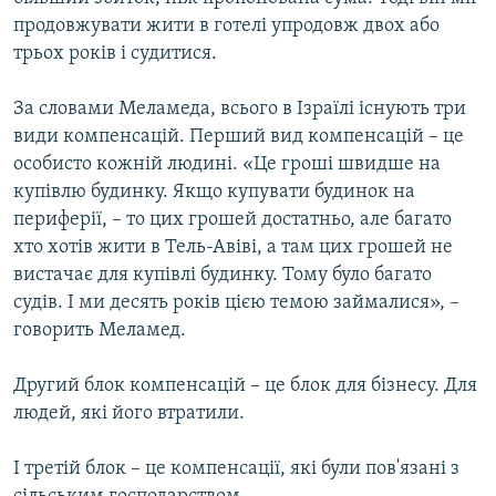
продовжувати жити в готелі упродовж двох або
трьох років і судитися.
За словами Меламеда, всього в Ізраїлі існують три
види компенсацій. Перший вид компенсацій – це
особисто кожній людині. «Це гроші швидше на
купівлю будинку. Якщо купувати будинок на
периферії, – то цих грошей достатньо, але багато
хто хотів жити в Тель-Авіві, а там цих грошей не
вистачає для купівлі будинку. Тому було багато
судів. І ми десять років цією темою займалися», –
говорить Меламед.
Другий блок компенсацій – це блок для бізнесу. Для
людей, які його втратили.
І третій блок – це компенсації, які були пов'язані з