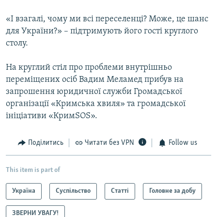
«І взагалі, чому ми всі переселенці? Може, це шанс
для України?» – підтримують його гості круглого
столу.
На круглий стіл про проблеми внутрішньо
переміщених осіб Вадим Меламед прибув на
запрошення юридичної служби Громадської
організації «Кримська хвиля» та громадської
ініціативи «КримSOS».
Поділитись
Читати без VPN
Follow us
This item is part of
Україна
Суспільство
Статті
Головне за добу
ЗВЕРНИ УВАГУ!