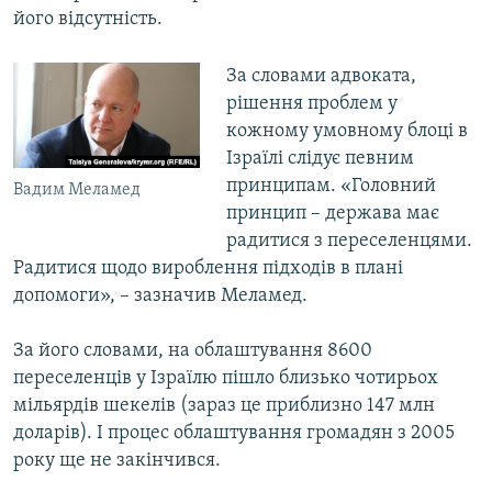
його відсутність.
За словами адвоката,
рішення проблем у
кожному умовному блоці в
Ізраїлі слідує певним
принципам. «Головний
Вадим Меламед
принцип – держава має
радитися з переселенцями.
Радитися щодо вироблення підходів в плані
допомоги», – зазначив Меламед.
За його словами, на облаштування 8600
переселенців у Ізраїлю пішло близько чотирьох
мільярдів шекелів (зараз це приблизно 147 млн
доларів). І процес облаштування громадян з 2005
року ще не закінчився.