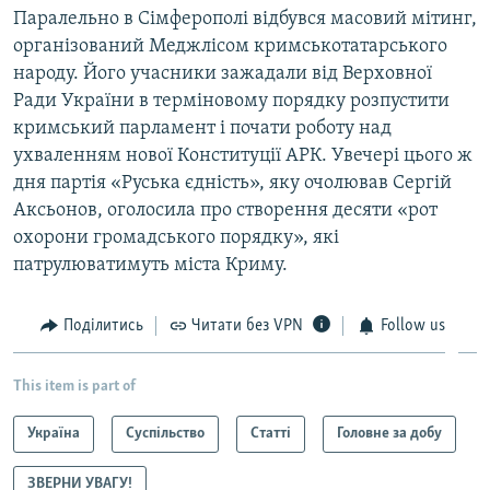
Паралельно в Сімферополі відбувся масовий мітинг,
організований Меджлісом кримськотатарського
народу. Його учасники зажадали від Верховної
Ради України в терміновому порядку розпустити
кримський парламент і почати роботу над
ухваленням нової Конституції АРК. Увечері цього ж
дня партія «Руська єдність», яку очолював Сергій
Аксьонов, оголосила про створення десяти «рот
охорони громадського порядку», які
патрулюватимуть міста Криму.
Поділитись
Читати без VPN
Follow us
This item is part of
Україна
Суспільство
Статті
Головне за добу
ЗВЕРНИ УВАГУ!