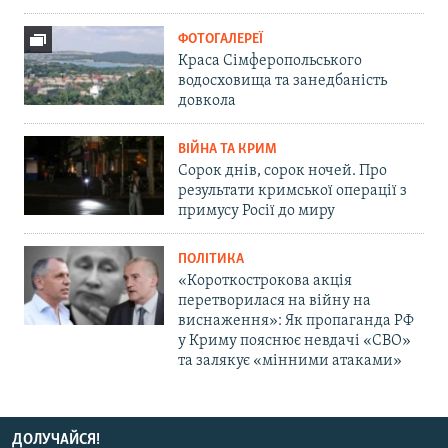
ФОТОГАЛЕРЕЇ
Краса Сімферопольського
водосховища та занедбаність
довкола
ВІЙНА ТА КРИМ
Сорок днів, сорок ночей. Про
результати кримської операції з
примусу Росії до миру
ПОЛІТИКА
«Короткострокова акція
перетворилася на війну на
виснаження»: Як пропаганда РФ
у Криму пояснює невдачі «СВО»
та залякує «мінними атаками»
ДОЛУЧАЙСЯ!