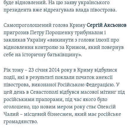
буде відновлений. На цю заяву українського
президента вже відреагувала влада півострова.
Самопроголошений голова Криму
Сергій Аксьонов
пригрозив Петру Порошенку трибуналом і
закликав Україну «викинути з голови ілюзії про
відновлення контролю за Кримом, який повернув
себе на історичну батьківщину».
Рік тому – 23 січня 2014 року в Криму відбулися
події, які в результаті поклали початок анексії
півострова, виконаної Російською Федерацією. У
цей день в Севастополі відбувся масової мітинг під
російськими прапорами, під час якого було
оголошено, що новим мером року стає Олексій
Чалий – місцевий бізнесмен, який має російське
громадянство.