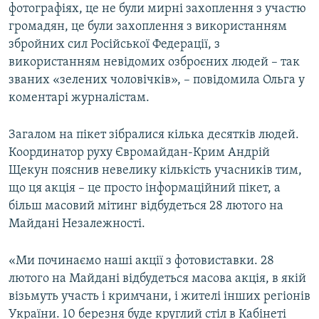
фотографіях, це не були мирні захоплення з участю
громадян, це були захоплення з використанням
збройних сил Російської Федерації, з
використанням невідомих озброєних людей – так
званих «зелених чоловічків», – повідомила Ольга у
коментарі журналістам.
Загалом на пікет зібралися кілька десятків людей.
Координатор руху Євромайдан-Крим Андрій
Щекун пояснив невелику кількість учасників тим,
що ця акція – це просто інформаційний пікет, а
більш масовий мітинг відбудеться 28 лютого на
Майдані Незалежності.
«Ми починаємо наші акції з фотовиставки. 28
лютого на Майдані відбудеться масова акція, в якій
візьмуть участь і кримчани, і жителі інших регіонів
України. 10 березня буде круглий стіл в Кабінеті