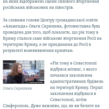
на яких відображені сцени силового вторгнення
російських військових на півострів.
За словами голови Центру громадянської освіти
«Альменда» Ольги Скрипник, фотовиставка була
проведена для того, щоб показати, що рік тому в
Криму сталося саме військове вторгнення Росії на
територію Криму, а не приєднання до Росії в
результаті волевиявлення кримчан.
«Рік тому в Севастополі
відбувся мітинг, з якого
почалися захоплення
адміністративних будівель
на території Криму. Перші
Ольга Скрипник
захоплення відбулися в
Севастополі, потім
Сімферополь. Дуже важливо, що, як ви бачите на