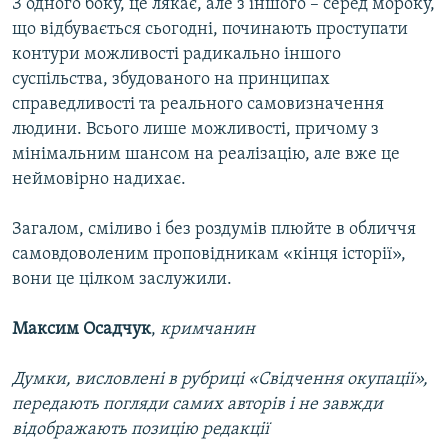
З одного боку, це лякає, але з іншого – серед мороку,
що відбувається сьогодні, починають проступати
контури можливості радикально іншого
суспільства, збудованого на принципах
справедливості та реального самовизначення
людини. Всього лише можливості, причому з
мінімальним шансом на реалізацію, але вже це
неймовірно надихає.
Загалом, сміливо і без роздумів плюйте в обличчя
самовдоволеним проповідникам «кінця історії»,
вони це цілком заслужили.
Максим Осадчук
,
кримчанин
Думки, висловлені в рубриці «Свідчення окупації»,
передають погляди самих авторів і не завжди
відображають позицію редакції