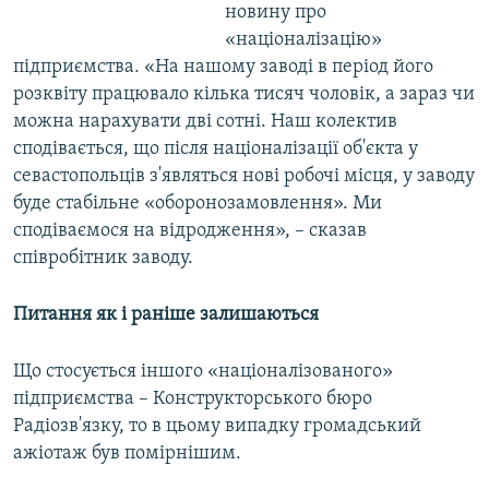
новину про
«націоналізацію»
підприємства. «На нашому заводі в період його
розквіту працювало кілька тисяч чоловік, а зараз чи
можна нарахувати дві сотні. Наш колектив
сподівається, що після націоналізації об'єкта у
севастопольців з'являться нові робочі місця, у заводу
буде стабільне «оборонозамовлення». Ми
сподіваємося на відродження», – сказав
співробітник заводу.
Питання як і раніше залишаються
Що стосується іншого «націоналізованого»
підприємства – Конструкторського бюро
Радіозв'язку, то в цьому випадку громадський
ажіотаж був помірнішим.