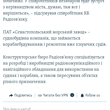
побачимо. У співробітників незабаром буде зустріч
з керівництвом міста, думаю, там все і
вирішиться», – підсумував співробітник КБ
Радіозв'язку.
ПАТ «Севастопольський морський завод» –
суднобудівна компанія, що займається
кораблебудуванням і ремонтом вже існуючих судів.
Конструкторське бюро Радіозв'язку спеціалізується
на розробці і виробництві радіокомунікаційного і
навігаційного обладнання для використання на
суднах і кораблях, а також пересувних об'єктах
різного призначення.
Поділитись
Читати без VPN
Follow us
This item is part of