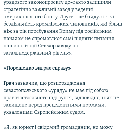
урядового законопроекту де-факто залишили
стратегічно важливий завод у веденні
американського банку. Друге – це байдужість і
бездіяльність кремлівських чиновників, які більш
ніж за рік перебування Криму під російським
началом не спромоглися самі підняти питання
націоналізації Севморзаводу на
загальнодержавний рівень».
«Порошенко виграє справу»
Грач
зазначив, що розпорядження
севастопольського «уряду» не має під собою
правозастосовного підґрунтя, відповідно, ніяк не
захищене перед прецедентними нормами,
ухваленими Європейським судом.
«Я, як юрист і свідомий громадянин, не можу