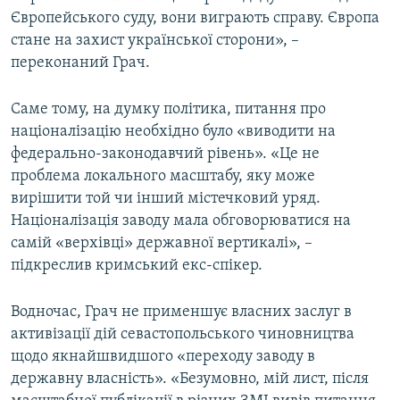
Європейського суду, вони виграють справу. Європа
стане на захист української сторони», –
переконаний Грач.
Саме тому, на думку політика, питання про
націоналізацію необхідно було «виводити на
федерально-законодавчий рівень». «Це не
проблема локального масштабу, яку може
вирішити той чи інший містечковий уряд.
Націоналізація заводу мала обговорюватися на
самій «верхівці» державної вертикалі», –
підкреслив кримський екс-спікер.
Водночас, Грач не применшує власних заслуг в
активізації дій севастопольського чиновництва
щодо якнайшвидшого «переходу заводу в
державну власність». «Безумовно, мій лист, після