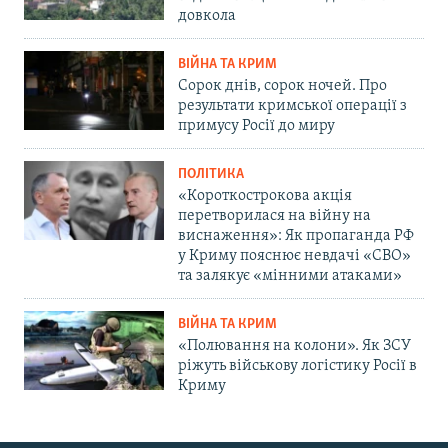
довкола
ВІЙНА ТА КРИМ
Сорок днів, сорок ночей. Про
результати кримської операції з
примусу Росії до миру
ПОЛІТИКА
«Короткострокова акція
перетворилася на війну на
виснаження»: Як пропаганда РФ
у Криму пояснює невдачі «СВО»
та залякує «мінними атаками»
ВІЙНА ТА КРИМ
«Полювання на колони». Як ЗСУ
ріжуть військову логістику Росії в
Криму