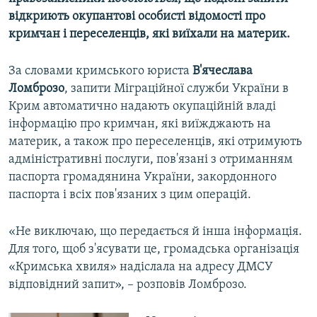
відкриють окупантові особисті відомості про
кримчан і переселенців, які виїхали на материк.
За словами кримського юриста
В'ячеслава
Ломброзо
, запити Міграційної служби України в
Крим автоматично надають окупаційній владі
інформацію про кримчан, які виїжджають на
материк, а також про переселенців, які отримують
адміністративні послуги, пов'язані з отриманням
паспорта громадянина України, закордонного
паспорта і всіх пов'язаних з цим операцій.
«Не виключаю, що передається й інша інформація.
Для того, щоб з'ясувати це, громадська організація
«Кримська хвиля» надіслала на адресу ДМСУ
відповідний запит», – розповів Ломброзо.