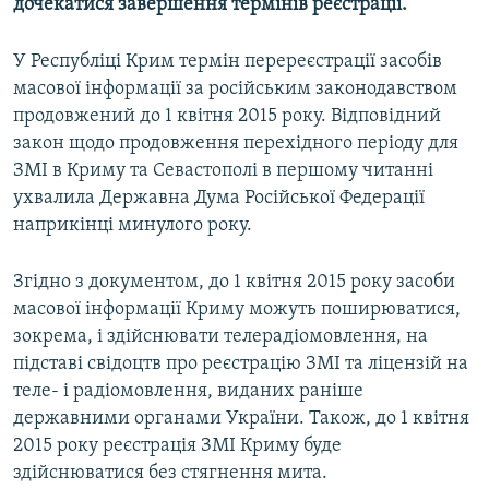
дочекатися завершення термінів реєстрації.
У Республіці Крим термін перереєстрації засобів
масової інформації за російським законодавством
продовжений до 1 квітня 2015 року. Відповідний
закон щодо продовження перехідного періоду для
ЗМІ в Криму та Севастополі в першому читанні
ухвалила Державна Дума Російської Федерації
наприкінці минулого року.
Згідно з документом, до 1 квітня 2015 року засоби
масової інформації Криму можуть поширюватися,
зокрема, і здійснювати телерадіомовлення, на
підставі свідоцтв про реєстрацію ЗМІ та ліцензій на
теле- і радіомовлення, виданих раніше
державними органами України. Також, до 1 квітня
2015 року реєстрація ЗМІ Криму буде
здійснюватися без стягнення мита.