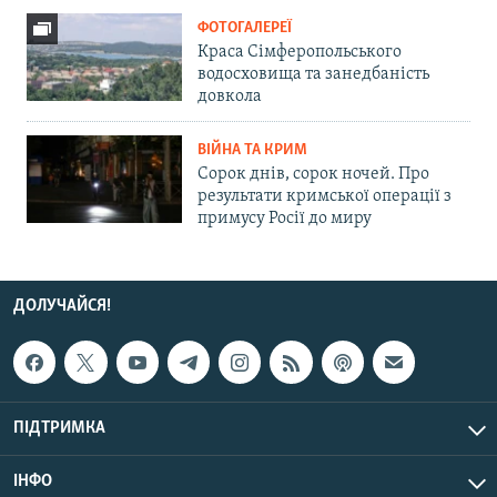
ФОТОГАЛЕРЕЇ
Краса Сімферопольського
водосховища та занедбаність
довкола
ВІЙНА ТА КРИМ
Сорок днів, сорок ночей. Про
результати кримської операції з
примусу Росії до миру
ДОЛУЧАЙСЯ!
ПІДТРИМКА
ІНФО