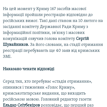
На цей момент у Криму 167 засобів масової
інформації пройшли реєстрацію відповідно до
російських вимог. Такі дані станом на 10 лютого на
засіданні комітету Державної Ради Криму з
інформаційної політики, зв'язку і масових
комунікацій озвучив голова комітету
Сергій
Шувайников.
За його словами, на стадії отримання
реєстрації перебувають ще 40 заяв від кримських
ЗМІ.
Наказано чекати відповіді
Серед тих, хто перебуває «стадія отримання»,
опинився і тижневик «Голос Криму»,
кримськотатарське видання, що виходить
російською мовою. Головний редактор газети
Ельдар Сеїтбекіров
розповідає, що перший раз