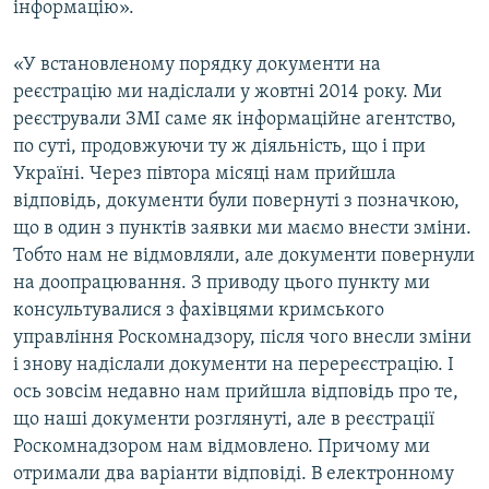
інформацію».
«У встановленому порядку документи на
реєстрацію ми надіслали у жовтні 2014 року. Ми
реєстрували ЗМІ саме як інформаційне агентство,
по суті, продовжуючи ту ж діяльність, що і при
Україні. Через півтора місяці нам прийшла
відповідь, документи були повернуті з позначкою,
що в один з пунктів заявки ми маємо внести зміни.
Тобто нам не відмовляли, але документи повернули
на доопрацювання. З приводу цього пункту ми
консультувалися з фахівцями кримського
управління Роскомнадзору, після чого внесли зміни
і знову надіслали документи на перереєстрацію. І
ось зовсім недавно нам прийшла відповідь про те,
що наші документи розглянуті, але в реєстрації
Роскомнадзором нам відмовлено. Причому ми
отримали два варіанти відповіді. В електронному