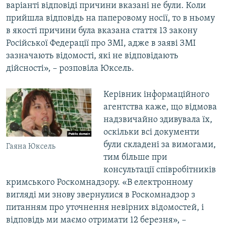
варіанті відповіді причини вказані не були. Коли
прийшла відповідь на паперовому носії, то в ньому
в якості причини була вказана стаття 13 закону
Російської Федерації про ЗМІ, адже в заяві ЗМІ
зазначають відомості, які не відповідають
дійсності», – розповіла Юксель.
Керівник інформаційного
агентства каже, що відмова
надзвичайно здивувала їх,
оскільки всі документи
були складені за вимогами,
Гаяна Юксель
тим більше при
консультації співробітників
кримського Роскомнадзору. «В електронному
вигляді ми знову звернулися в Роскомнадзор з
питанням про уточнення невірних відомостей, і
відповідь ми маємо отримати 12 березня», –