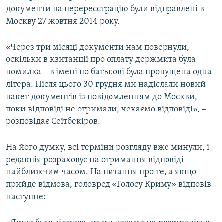
документи на перереєстрацію були відправлені в
Москву 27 жовтня 2014 року.
«Через три місяці документи нам повернули,
оскільки в квитанції про оплату держмита була
помилка – в імені по батькові була пропущена одна
літера. Після цього 30 грудня ми надіслали новий
пакет документів із повідомленням до Москви,
поки відповіді не отримали, чекаємо відповіді», –
розповідає Сеїтбекіров.
На його думку, всі терміни розгляду вже минули, і
редакція розраховує на отримання відповіді
найближчим часом. На питання про те, а якщо
прийде відмова, головред «Голосу Криму» відповів
наступне: