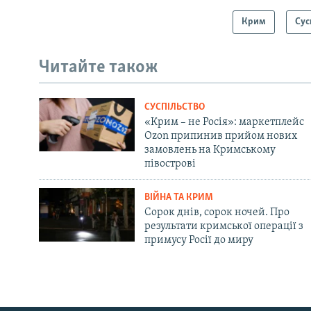
Крим
Сус
Читайте також
СУСПІЛЬСТВО
«Крим – не Росія»: маркетплейс
Ozon припинив прийом нових
замовлень на Кримському
півострові
ВІЙНА ТА КРИМ
Сорок днів, сорок ночей. Про
результати кримської операції з
примусу Росії до миру
Русский