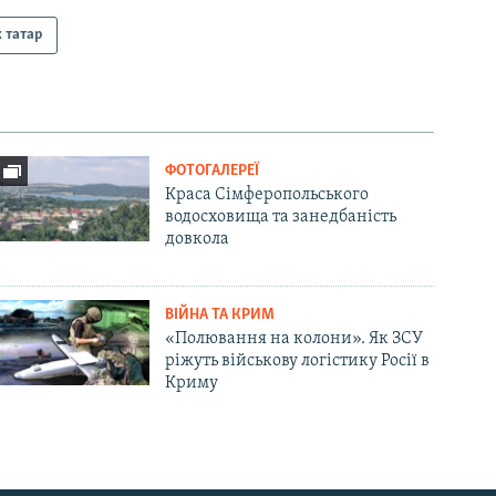
 татар
ФОТОГАЛЕРЕЇ
Краса Сімферопольського
водосховища та занедбаність
довкола
ВІЙНА ТА КРИМ
«Полювання на колони». Як ЗСУ
ріжуть військову логістику Росії в
Криму