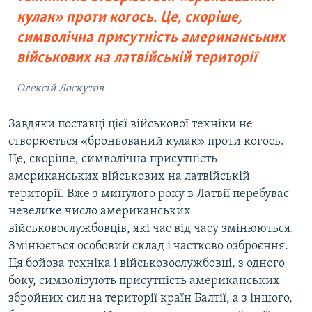
кулак» проти когось. Це, скоріше,
символічна присутність американських
військових на латвійській території
Олексій Лоскутов
Завдяки поставці цієї військової техніки не
створюється «броньований кулак» проти когось.
Це, скоріше, символічна присутність
американських військових на латвійській
території. Вже з минулого року в Латвії перебуває
невелике число американських
військовослужбовців, які час від часу змінюються.
Змінюється особовий склад і частково озброєння.
Ця бойова техніка і військовослужбовці, з одного
боку, символізують присутність американських
збройних сил на території країн Балтії, а з іншого,