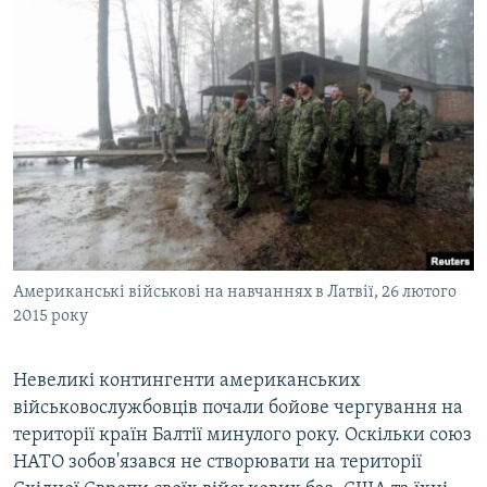
Американські військові на навчаннях в Латвії, 26 лютого
2015 року
Невеликі контингенти американських
військовослужбовців почали бойове чергування на
території країн Балтії минулого року. Оскільки союз
НАТО зобов'язався не створювати на території