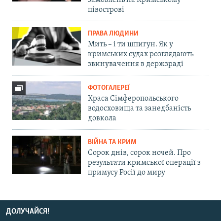
півострові
ПРАВА ЛЮДИНИ
Мить – і ти шпигун. Як у
кримських судах розглядають
звинувачення в держзраді
ФОТОГАЛЕРЕЇ
Краса Сімферопольського
водосховища та занедбаність
довкола
ВІЙНА ТА КРИМ
Сорок днів, сорок ночей. Про
результати кримської операції з
примусу Росії до миру
ДОЛУЧАЙСЯ!