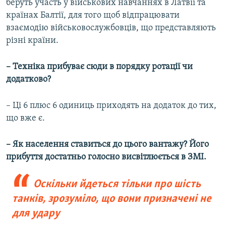
беруть участь у військових навчаннях в Латвії та
країнах Балтії, для того щоб відпрацювати
взаємодію військовослужбовців, що представляють
різні країни.
– Техніка прибуває сюди в порядку ротації чи
додатково?
– Ці 6 плюс 6 одиниць приходять на додаток до тих,
що вже є.
– Як населення ставиться до цього вантажу? Його
прибуття достатньо голосно висвітлюється в ЗМІ.
Оскільки йдеться тільки про шість
танків, зрозуміло, що вони призначені не
для удару