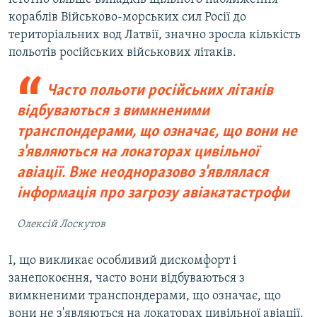
кораблів Військово-морських сил Росії до
територіальних вод Латвії, значно зросла кількість
польотів російських військових літаків.
Часто польоти російських літаків
відбуваються з вимкненими
транспондерами, що означає, що вони не
з'являються на локаторах цивільної
авіації. Вже неодноразово з'являлася
інформація про загрозу авіакатастрофи
Олексій Лоскутов
І, що викликає особливий дискомфорт і
занепокоєння, часто вони відбуваються з
вимкненими транспондерами, що означає, що
вони не з'являються на локаторах цивільної авіації.