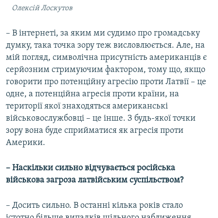
Олексій Лоскутов
– В інтернеті, за яким ми судимо про громадську
думку, така точка зору теж висловлюється. Але, на
мій погляд, символічна присутність американців є
серйозним стримуючим фактором, тому що, якщо
говорити про потенційну агресію проти Латвії – це
одне, а потенційна агресія проти країни, на
території якої знаходяться американські
військовослужбовці – це інше. З будь-якої точки
зору вона буде сприйматися як агресія проти
Америки.
– Наскільки сильно відчувається російська
військова загроза латвійським суспільством?
– Досить сильно. В останні кілька років стало
істотно більше випадків щільного наближення