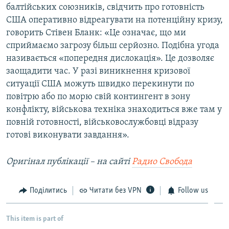
балтійських союзників, свідчить про готовність
США оперативно відреагувати на потенційну кризу,
говорить Стівен Бланк: «Це означає, що ми
сприймаємо загрозу більш серйозно. Подібна угода
називається «попередня дислокація». Це дозволяє
заощадити час. У разі виникнення кризової
ситуації США можуть швидко перекинути по
повітрю або по морю свій контингент в зону
конфлікту, військова техніка знаходиться вже там у
повній готовності, військовослужбовці відразу
готові виконувати завдання».
Оригінал публікації
–
на сайті
Радио Свобода
Поділитись
Читати без VPN
Follow us
This item is part of