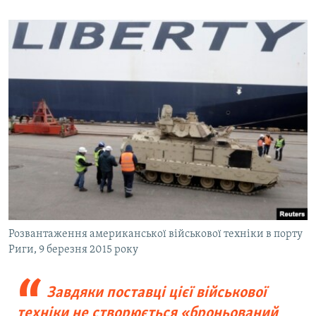
Розвантаження американської військової техніки в порту
Риги, 9 березня 2015 року
Завдяки поставці цієї військової
техніки не створюється «броньований