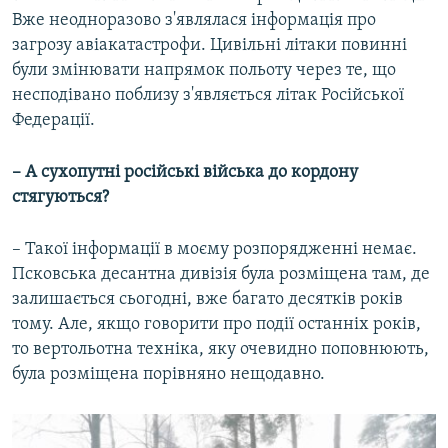
Вже неодноразово з'являлася інформація про
загрозу авіакатастрофи. Цивільні літаки повинні
були змінювати напрямок польоту через те, що
несподівано поблизу з'являється літак Російської
Федерації.
– А сухопутні російські війська до кордону
стягуються?
– Такої інформації в моєму розпорядженні немає.
Псковська десантна дивізія була розміщена там, де
залишається сьогодні, вже багато десятків років
тому. Але, якщо говорити про події останніх років,
то вертольотна техніка, яку очевидно поповнюють,
була розміщена порівняно нещодавно.