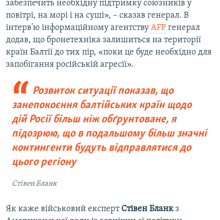
забезпечить необхідну підтримку союзників у
повітрі, на морі і на суші», – сказав генерал. В
інтерв'ю інформаційному агентству
AFP
генерал
додав, що бронетехніка залишиться на території
країн Балтії до тих пір, «поки це буде необхідно для
запобігання російській агресії».
Розвиток ситуації показав, що
занепокоєння балтійських країн щодо
дій Росії більш ніж обґрунтоване, я
підозрюю, що в подальшому більш значні
контингенти будуть відправлятися до
цього регіону
Стівен Бланк
Як каже військовий експерт
Стівен Бланк
з