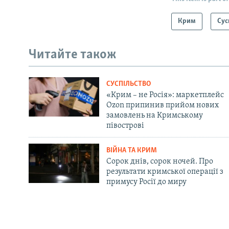
Крим
Сус
Читайте також
СУСПІЛЬСТВО
«Крим – не Росія»: маркетплейс
Ozon припинив прийом нових
замовлень на Кримському
півострові
ВІЙНА ТА КРИМ
Сорок днів, сорок ночей. Про
результати кримської операції з
примусу Росії до миру
Русский