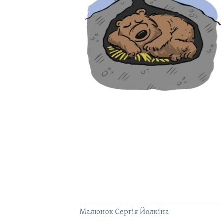
ВІДЕОУРОКИ «ELIFBE»
СВІДЧЕННЯ ОКУПАЦІЇ
УКРАЇНСЬКА ПРОБЛЕМА КРИМУ
ІНФОГРАФІКА
Малюнок Сергія Йолкіна