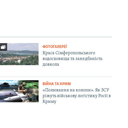
ФОТОГАЛЕРЕЇ
Краса Сімферопольського
водосховища та занедбаність
довкола
ВІЙНА ТА КРИМ
«Полювання на колони». Як ЗСУ
ріжуть військову логістику Росії в
Криму