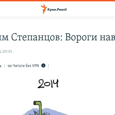
м Степанцов: Вороги на
, 20:01
ь
Читати без VPN