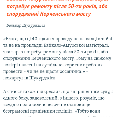
потребує ремонту після 50-ти років, або
спорудженні Керченського мосту
Вельдар Шукурджієв
«Благо, що ці 40 годин я проведу не на валці в тайзі
та не на прокладці Байкало-Амурської магістралі,
яка зараз потребує ремонту після 50-ти років, або
спорудженні Керченського мосту. Тому на свіжому
повітрі навесні на суспільно-корисних роботах
провести – чи не це щастя росіянина!» –
пожартував Шукурджієв.
Активіст також підкреслив, що він рішенням суду, з
одного боку, задоволений, з іншого, розуміє, що
«суддю поставили в незручне становище
безграмотні працівники поліції». «Тобто вони