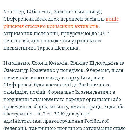
У четвер, 12 березня, Залізничний райсуд
Сімферополя після двох переносів засідань
виніс
рішення стосовно кримських активістів
,
затриманих після акції, приуроченої до 201-ї
річниці від дня народження українського
письменника Тараса Шевченка.
Нагадаємо, Леонід Кузьмін, Вільдар Шукурджієв та
Олександр Кравченко у понеділок, 9 березня, після
шевченківського заходу в парку Гагаріна в
Сімферополі були доставлені до Залізничного
райвідділу поліції. Формально їх звинуватили в
порушенні встановленого порядку організації або
проведення зборів, мітингу, демонстрації, ходи або
пікетування – п. 2 ст. 20 Кодексу про
адміністративні правопорушення Російської
Федерації. Фактичною причиною затримання стало