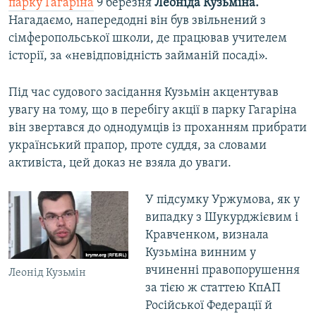
парку Гагаріна
9 березня
Леоніда Кузьміна.
Нагадаємо, напередодні він був звільнений з
сімферопольської школи, де працював учителем
історії, за «невідповідність займаній посаді».
Під час судового засідання Кузьмін акцентував
увагу на тому, що в перебігу акції в парку Гагаріна
він звертався до однодумців із проханням прибрати
український прапор, проте суддя, за словами
активіста, цей доказ не взяла до уваги.
У підсумку Уржумова, як у
випадку з Шукурджієвим і
Кравченком, визнала
Кузьміна винним у
вчиненні правопорушення
Леонід Кузьмін
за тією ж статтею КпАП
Російської Федерації й