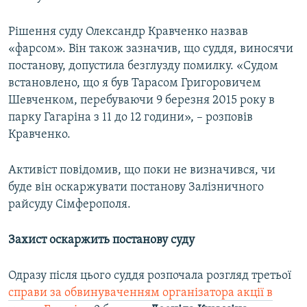
Рішення суду Олександр Кравченко назвав
«фарсом». Він також зазначив, що суддя, виносячи
постанову, допустила безглузду помилку. «Судом
встановлено, що я був Тарасом Григоровичем
Шевченком, перебуваючи 9 березня 2015 року в
парку Гагаріна з 11 до 12 години», – розповів
Кравченко.
Активіст повідомив, що поки не визначився, чи
буде він оскаржувати постанову Залізничного
райсуду Сімферополя.
Захист оскаржить постанову суду
Одразу після цього суддя розпочала розгляд третьої
справи за обвинуваченням організатора акції в