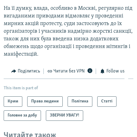
На її думку, влада, особливо в Москві, регулярно під
вигаданими приводами відмовляє у проведенні
мирних акцій протесту, суди застосовують до їх
організаторів і учасників надмірно жорсткі санкції,
також для них була введена низка додаткових
обмежень щодо організації і проведення мітингів і
маніфестацій.
Поділитись
Читати без VPN
Follow us
This item is part of
Крим
Права людини
Політика
Статті
Головне за добу
ЗВЕРНИ УВАГУ!
Читайте також