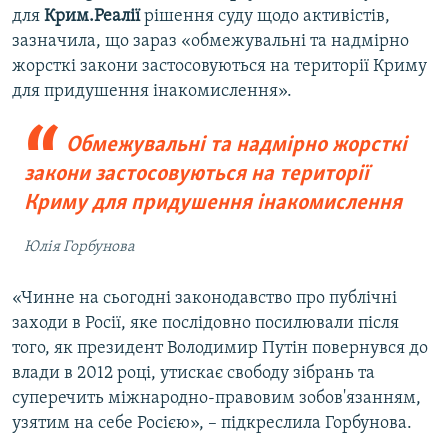
для
Крим.Реалії
рішення суду щодо активістів,
зазначила, що зараз «обмежувальні та надмірно
жорсткі закони застосовуються на території Криму
для придушення інакомислення».
Обмежувальні та надмірно жорсткі
закони застосовуються на території
Криму для придушення інакомислення
Юлія Горбунова
«Чинне на сьогодні законодавство про публічні
заходи в Росії, яке послідовно посилювали після
того, як президент Володимир Путін повернувся до
влади в 2012 році, утискає свободу зібрань та
суперечить міжнародно-правовим зобов'язанням,
узятим на себе Росією», – підкреслила Горбунова.